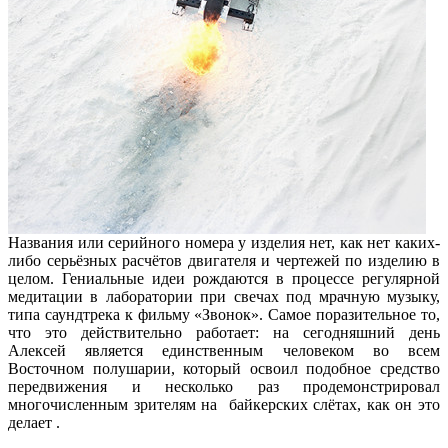
Названия или серийного номера у изделия нет, как нет каких-
либо серьёзных расчётов двигателя и чертежей по изделию в
целом. Гениальные идеи рождаются в процессе регулярной
медитации в лаборатории при свечах под мрачную музыку,
типа саундтрека к фильму «Звонок». Самое поразительное то,
что это действительно работает: на сегодняшний день
Алексей является единственным человеком во всем
Восточном полушарии, который освоил подобное средство
передвижения и несколько раз продемонстрировал
многочисленным зрителям на байкерских слётах, как он это
делает .