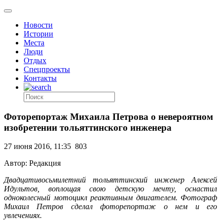
Новости
Истории
Места
Люди
Отдых
Спецпроекты
Контакты
Фоторепортаж Михаила Петрова о невероятном
изобретении тольяттинского инженера
27 июня 2016, 11:35
803
Автор: Редакция
Двадцативосьмилетний тольяттинский инженер Алексей
Идультов, воплощая свою детскую мечту, оснастил
одноколесный мотоцикл реактивным двигателем. Фотограф
Михаил Петров сделал фоторепортаж о нем и его
увлечениях.