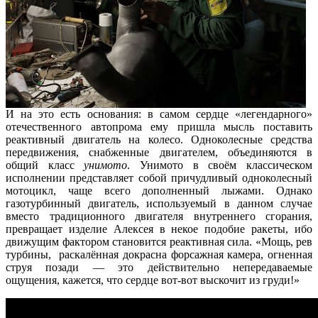
И на это есть основания: в самом сердце «легендарного»
отечественного автопрома ему пришла мысль поставить
реактивный двигатель на колесо. Одноколесные средства
передвижения, снабженные двигателем, объединяются в
общий класс
унимото
. Унимото в своём классическом
исполнении представляет собой причудливый одноколесный
мотоцикл, чаще всего дополненный лыжами. Однако
газотурбинный двигатель, используемый в данном случае
вместо традиционного двигателя внутреннего сгорания,
превращает изделие Алексея в некое подобие ракеты, ибо
движущим фактором становится реактивная сила. «Мощь, рев
турбины, раскалённая докрасна форсажная камера, огненная
струя позади — это действительно непередаваемые
ощущения, кажется, что сердце вот-вот выскочит из груди!»