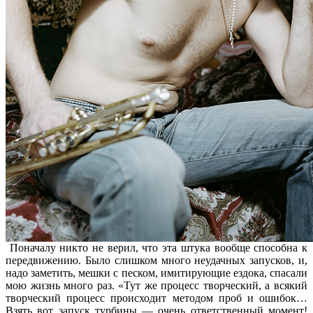
Поначалу никто не верил, что эта штука вообще способна к
передвижению. Было слишком много неудачных запусков, и,
надо заметить, мешки с песком, имитирующие ездока, спасали
мою жизнь много раз. «Тут же процесс творческий, а всякий
творческий процесс происходит методом проб и ошибок…
Взять вот запуск турбины — очень ответственный момент!