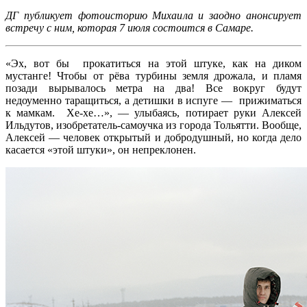
ДГ публикует фотоисторию Михаила и заодно анонсирует
встречу с ним, которая 7 июля состоится в Самаре.
«Эх, вот бы прокатиться на этой штуке, как на диком
мустанге! Чтобы от рёва турбины земля дрожала, и пламя
позади вырывалось метра на два! Все вокруг будут
недоуменно таращиться, а детишки в испуге — прижиматься
к мамкам. Хе-хе…», — улыбаясь, потирает руки Алексей
Ильдутов, изобретатель-самоучка из города Тольятти. Вообще,
Алексей — человек открытый и добродушный, но когда дело
касается «этой штуки», он непреклонен.