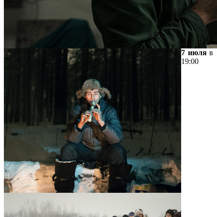
7 июля
в
19:00