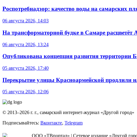
Роспотребнадзор: качество воды на самарских п
06 августа 2026, 14:03
На трансформаторной будке в Самаре расцветёт 
06 августа 2026, 13:24
Опубликована концепция развития территории 
05 августа 2026, 17:40
Перекрытие улицы Красноармейской продлили на
05 августа 2026, 12:06
© 2013–2026 г. г., самарский интернет-журнал «Другой город»
Подписывайтесь:
Вконтакте
,
Telegram
ООО «ТВпортал» | Сетевое издание «Другой город