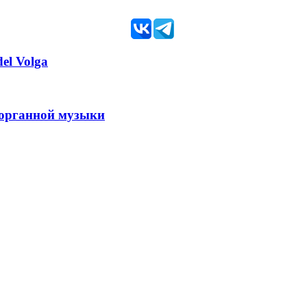
el Volga
 органной музыки