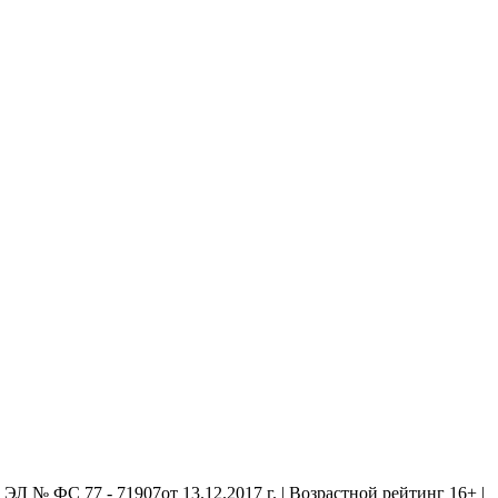
 № ФС 77 - 71907от 13.12.2017 г. | Возрастной рейтинг 16+ |