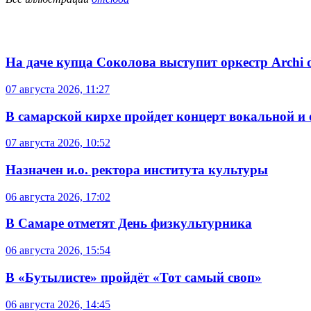
На даче купца Соколова выступит оркестр Archi d
07 августа 2026, 11:27
В самарской кирхе пройдет концерт вокальной и
07 августа 2026, 10:52
Назначен и.о. ректора института культуры
06 августа 2026, 17:02
В Самаре отметят День физкультурника
06 августа 2026, 15:54
В «Бутылисте» пройдёт «Тот самый своп»
06 августа 2026, 14:45