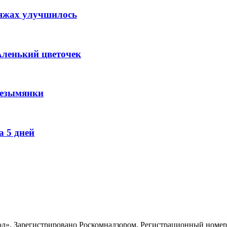
ляжах улучшилось
Аленький цветочек
Безымянки
 5 дней
». Зарегистрировано Роскомнадзором. Регистрационный номер ЭЛ