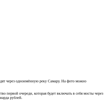
одят через одноимённую реку Самару. На фото можно
во первой очереди, которая будет включать в себя мосты через
иарда рублей.