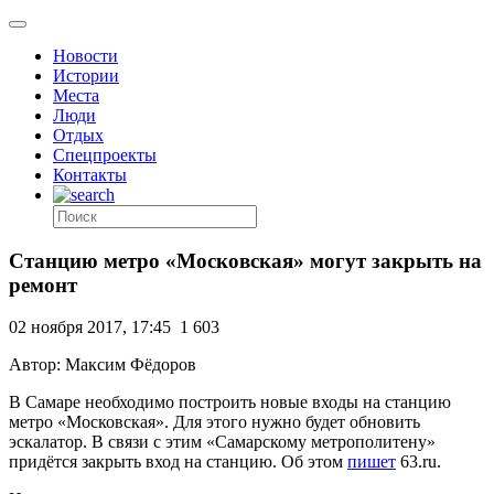
Новости
Истории
Места
Люди
Отдых
Спецпроекты
Контакты
Станцию метро «Московская» могут закрыть на
ремонт
02 ноября 2017, 17:45
1 603
Автор: Максим Фёдоров
В Самаре необходимо построить новые входы на станцию
метро «Московская». Для этого нужно будет обновить
эскалатор. В связи с этим «Самарскому метрополитену»
придётся закрыть вход на станцию. Об этом
пишет
63.ru.