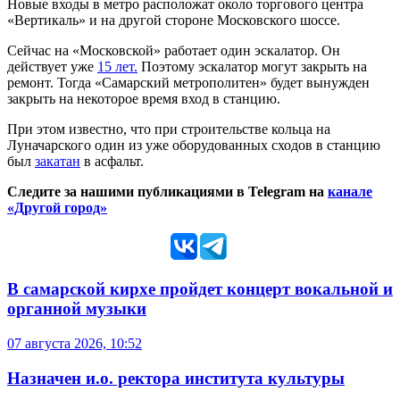
Новые входы в метро расположат около торгового центра
«Вертикаль» и на другой стороне Московского шоссе.
Сейчас на «Московской» работает один эскалатор. Он
действует уже
15 лет.
Поэтому эскалатор могут закрыть на
ремонт. Тогда «Самарский метрополитен» будет вынужден
закрыть на некоторое время вход в станцию.
При этом известно, что при строительстве кольца на
Луначарского один из уже оборудованных сходов в станцию
был
закатан
в асфальт.
Следите за нашими публикациями в Telegram на
канале
«Другой город»
В самарской кирхе пройдет концерт вокальной и
органной музыки
07 августа 2026, 10:52
Назначен и.о. ректора института культуры