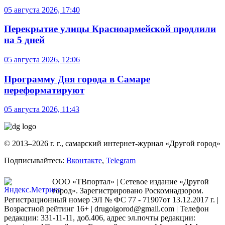
05 августа 2026, 17:40
Перекрытие улицы Красноармейской продлили
на 5 дней
05 августа 2026, 12:06
Программу Дня города в Самаре
переформатируют
05 августа 2026, 11:43
© 2013–2026 г. г., самарский интернет-журнал «Другой город»
Подписывайтесь:
Вконтакте
,
Telegram
ООО «ТВпортал» | Сетевое издание «Другой
город». Зарегистрировано Роскомнадзором.
Регистрационный номер ЭЛ № ФС 77 - 71907от 13.12.2017 г. |
Возрастной рейтинг 16+ | drugoigorod@gmail.com
| Телефон
редакции: 331-11-11, доб.406, адрес эл.почты редакции: