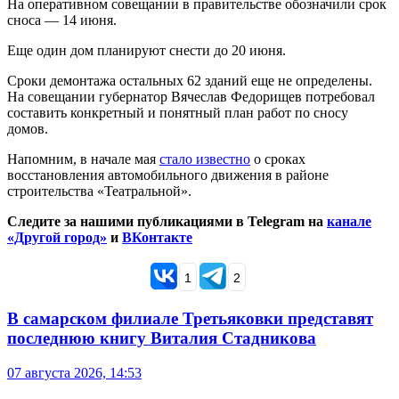
На оперативном совещании в правительстве обозначили срок
сноса — 14 июня.
Еще один дом планируют снести до 20 июня.
Сроки демонтажа остальных 62 зданий еще не определены.
На совещании губернатор Вячеслав Федорищев потребовал
составить конкретный и понятный план работ по сносу
домов.
Напомним, в начале мая
стало известно
о сроках
восстановления автомобильного движения в районе
строительства «Театральной».
Следите за нашими публикациями в Telegram на
канале
«Другой город»
и
ВКонтакте
1
2
В самарском филиале Третьяковки представят
последнюю книгу Виталия Стадникова
07 августа 2026, 14:53