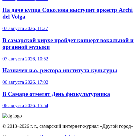
На даче купца Соколова выступит оркестр Archi
del Volga
07 августа 2026, 11:27
В самарской кирхе пройдет концерт вокальной и
органной музыки
07 августа 2026, 10:52
Назначен и.о. ректора института культуры
06 августа 2026, 17:02
В Самаре отметят День физкультурника
06 августа 2026, 15:54
© 2013–2026 г. г., самарский интернет-журнал «Другой город»