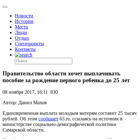
Новости
Истории
Места
Люди
Отдых
Спецпроекты
Контакты
Правительство области хочет выплачивать
пособие за рождение первого ребенка до 25 лет
08 ноября 2017, 16:11
830
Автор: Данил Махов
Единовременная выплата молодым матерям составит 25 тысяч
рублей. Об этом
сообщает
63.ru, ссылаясь на источник в
министерстве социально-демографической политики
Самарской области.