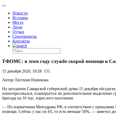
Новости
Истории
Места
Люди
Отдых
Спецпроекты
Контакты
ТФОМС: в этом году службе скорой помощи в Са
15 декабря 2020, 19:28
151
Автор: Евгения Новикова
На заседании Самарской губернской думы 15 декабря обсудил
поинтересовался, планируется ли дополнительное выделение 
бригада на 10 тыс. взрослого населения.
— По нормативам Минздрава РФ, в соответствии с приказами №
помощи. Сейчас у нас их 65, то есть меньше 50%, — заметил де