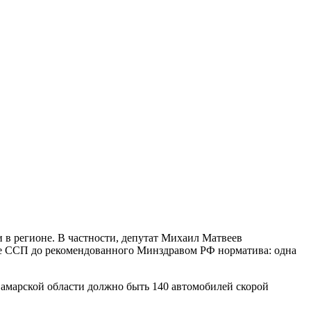
в регионе. В частности, депутат Михаил Матвеев
еме ССП до рекомендованного Минздравом РФ норматива: одна
Самарской области должно быть 140 автомобилей скорой