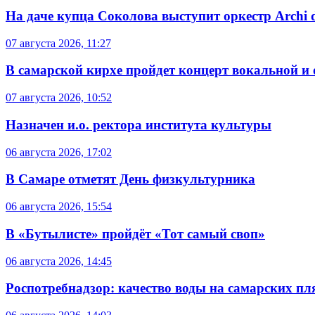
На даче купца Соколова выступит оркестр Archi d
07 августа 2026, 11:27
В самарской кирхе пройдет концерт вокальной и
07 августа 2026, 10:52
Назначен и.о. ректора института культуры
06 августа 2026, 17:02
В Самаре отметят День физкультурника
06 августа 2026, 15:54
В «Бутылисте» пройдёт «Тот самый своп»
06 августа 2026, 14:45
Роспотребнадзор: качество воды на самарских п