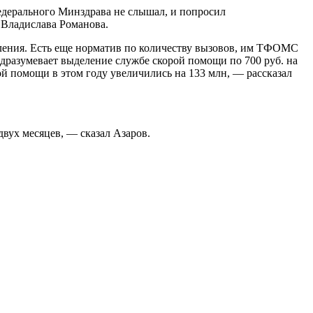
едерального Минздрава не слышал, и попросил
 Владислава Романова.
ления. Есть еще норматив по количеству вызовов, им ТФОМС
дразумевает выделение службе скорой помощи по 700 руб. на
й помощи в этом году увеличились на 133 млн, — рассказал
вух месяцев, — сказал Азаров.