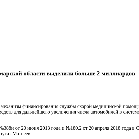
марской области выделили больше 2 миллиардов
и механизм финансирования службы скорой медицинской помощи 
средств для дальнейшего увеличения числа автомобилей в сист
388н от 20 июня 2013 года и №180.2 от 20 апреля 2018 года в 
путат Матвеев.