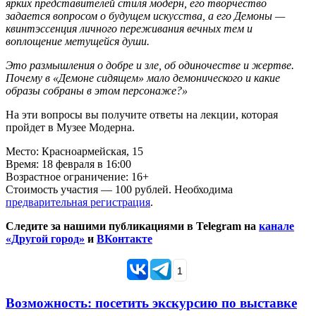
ярких представителей стиля модерн, его творчество
задается вопросом о будущем искусства, а его Демоны —
квинтэссенция личного переживания вечных тем и
воплощение метущейся души.
Это размышления о добре и зле, об одиночестве и жертве.
Почему в «Демоне сидящем» мало демонического и какие
образы собраны в этом персонаже?»
На эти вопросы вы получите ответы на лекции, которая
пройдет в Музее Модерна.
Место: Красноармейская, 15
Время: 18 февраля в 16:00
Возрастное ограничение: 16+
Стоимость участия — 100 рублей. Необходима
предварительная регистрация
.
Следите за нашими публикациями в Telegram на
канале
«Другой город»
и
ВКонтакте
1
Возможность: посетить экскурсию по выставке