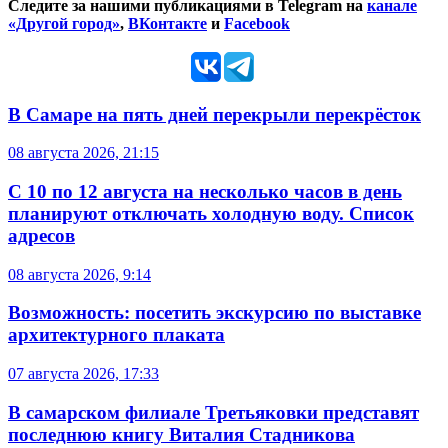
Следите за нашими публикациями в Telegram на
канале
«Другой город»
,
ВКонтакте
и
Facebook
В Самаре на пять дней перекрыли перекрёсток
08 августа 2026, 21:15
С 10 по 12 августа на несколько часов в день
планируют отключать холодную воду. Список
адресов
08 августа 2026, 9:14
Возможность: посетить экскурсию по выставке
архитектурного плаката
07 августа 2026, 17:33
В самарском филиале Третьяковки представят
последнюю книгу Виталия Стадникова