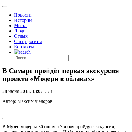
Новости
Истории
Места
Люди
Отдых
Спецпроекты
Контакты
В Самаре пройдёт первая экскурсия
проекта «Модерн в облаках»
28 июня 2018, 13:07
373
Автор: Максим Фёдоров
.
,
В Музее модерна 30 июня и 3 июля пройдут экскурсии,
посвященные эпохе модерна. Информация об этом появилась