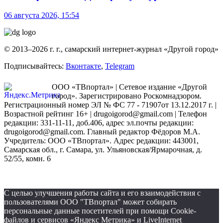
06 августа 2026, 15:54
© 2013–2026 г. г., самарский интернет-журнал «Другой город»
Подписывайтесь:
Вконтакте
,
Telegram
ООО «ТВпортал» | Сетевое издание «Другой
город». Зарегистрировано Роскомнадзором.
Регистрационный номер ЭЛ № ФС 77 - 71907от 13.12.2017 г. |
Возрастной рейтинг 16+ | drugoigorod@gmail.com
| Телефон
редакции: 331-11-11, доб.406, адрес эл.почты редакции:
drugoigorod@gmail.com. Главный редактор Фёдоров М.А.
Учредитель: ООО «ТВпортал». Адрес редакции: 443001,
Самарская обл., г. Самара, ул. Ульяновская/Ярмарочная, д.
52/55, комн. 6
С целью улучшения работы сайта и его взаимодействия с
пользователями ООО "ТВпортал" может собирать
персональные данные посетителей при помощи Cookie-
файлов и сервисов «Яндекс Метрика» и LiveInternet