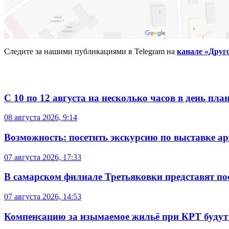
Следите за нашими публикациями в Telegram на
канале «Друг
С 10 по 12 августа на несколько часов в день пл
08 августа 2026, 9:14
Возможность: посетить экскурсию по выставке а
07 августа 2026, 17:33
В самарском филиале Третьяковки представят п
07 августа 2026, 14:53
Компенсацию за изымаемое жильё при КРТ будут