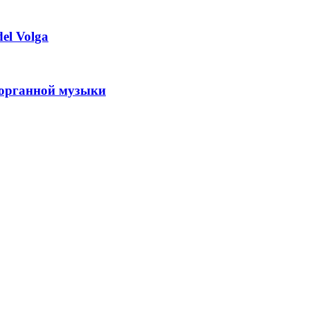
el Volga
 органной музыки