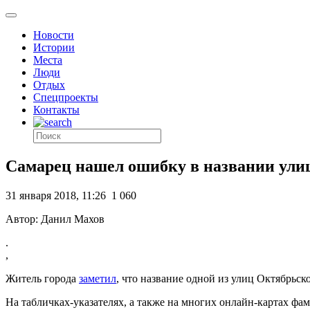
Новости
Истории
Места
Люди
Отдых
Спецпроекты
Контакты
Самарец нашел ошибку в названии ул
31 января 2018, 11:26
1 060
Автор: Данил Махов
.
,
Житель города
заметил
, что название одной из улиц Октябрьс
На табличках-указателях, а также на многих онлайн-картах фа