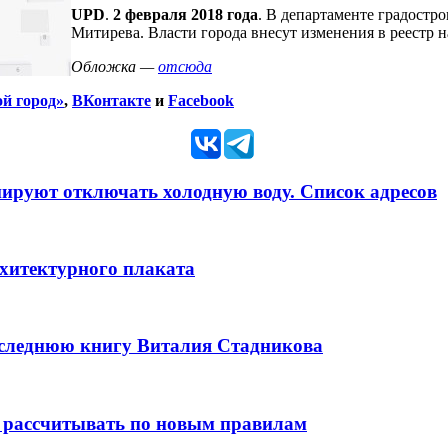
UPD
.
2 февраля 2018 года
. В департаменте градостр
Митирева. Власти города внесут изменения в реестр
Обложка —
отсюда
ой город»
,
ВКонтакте
и
Facebook
анируют отключать холодную воду. Список адресов
рхитектурного плаката
оследнюю книгу Виталия Стадникова
 рассчитывать по новым правилам