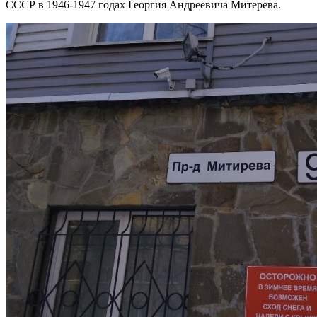
СССР в 1946-1947 годах Георгия Андреевича Митерева.