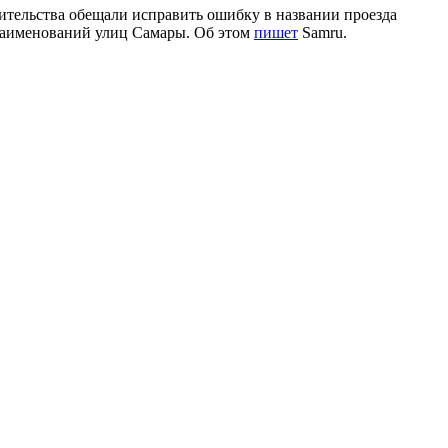
оительства обещали исправить ошибку в названии проезда
 наименований улиц Самары. Об этом
пишет
Samru.