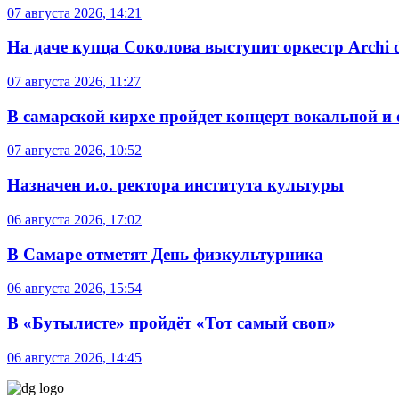
07 августа 2026, 14:21
На даче купца Соколова выступит оркестр Archi d
07 августа 2026, 11:27
В самарской кирхе пройдет концерт вокальной и
07 августа 2026, 10:52
Назначен и.о. ректора института культуры
06 августа 2026, 17:02
В Самаре отметят День физкультурника
06 августа 2026, 15:54
В «Бутылисте» пройдёт «Тот самый своп»
06 августа 2026, 14:45