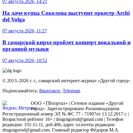
07 августа 2026, 14:21
На даче купца Соколова выступит оркестр Archi
del Volga
07 августа 2026, 11:27
В самарской кирхе пройдет концерт вокальной и
органной музыки
07 августа 2026, 10:52
© 2013–2026 г. г., самарский интернет-журнал «Другой город»
Подписывайтесь:
Вконтакте
,
Telegram
ООО «ТВпортал» | Сетевое издание «Другой
город». Зарегистрировано Роскомнадзором.
Регистрационный номер ЭЛ № ФС 77 - 71907от 13.12.2017 г. |
Возрастной рейтинг 16+ | drugoigorod@gmail.com
| Телефон
редакции: 331-11-11, доб.406, адрес эл.почты редакции:
drugoigorod@gmail.com. Главный редактор Фёдоров М.А.