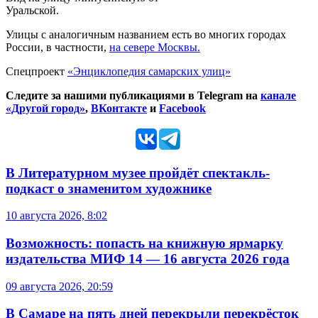
Уральской.
Улицы с аналогичным названием есть во многих городах
России, в частности,
на севере Москвы
.
Спецпроект
«Энциклопедия самарских улиц»
Следите за нашими публикациями в Telegram на
канале
«Другой город»
,
ВКонтакте
и
Facebook
В Литературном музее пройдёт спектакль-
подкаст о знаменитом художнике
10 августа 2026, 8:02
Возможность: попасть на книжную ярмарку
издательства МИФ 14 — 16 августа 2026 года
09 августа 2026, 20:59
В Самаре на пять дней перекрыли перекрёсток