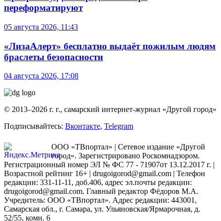
переформатируют
05 августа 2026, 11:43
«ЛизаАлерт» бесплатно выдаёт пожилым людям
браслеты безопасности
04 августа 2026, 17:08
© 2013–2026 г. г., самарский интернет-журнал «Другой город»
Подписывайтесь:
Вконтакте
,
Telegram
ООО «ТВпортал» | Сетевое издание «Другой
город». Зарегистрировано Роскомнадзором.
Регистрационный номер ЭЛ № ФС 77 - 71907от 13.12.2017 г. |
Возрастной рейтинг 16+ | drugoigorod@gmail.com
| Телефон
редакции: 331-11-11, доб.406, адрес эл.почты редакции:
drugoigorod@gmail.com. Главный редактор Фёдоров М.А.
Учредитель: ООО «ТВпортал». Адрес редакции: 443001,
Самарская обл., г. Самара, ул. Ульяновская/Ярмарочная, д.
52/55, комн. 6