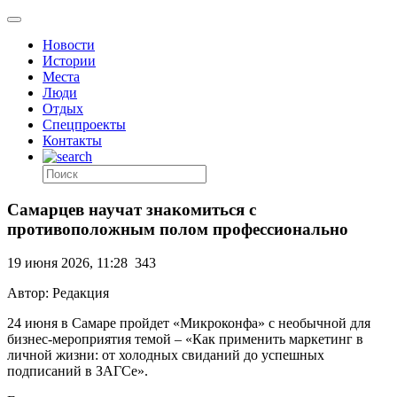
Новости
Истории
Места
Люди
Отдых
Спецпроекты
Контакты
Самарцев научат знакомиться с
противоположным полом профессионально
19 июня 2026, 11:28
343
Автор: Редакция
24 июня в Самаре пройдет «Микроконфа» с необычной для
бизнес-мероприятия темой – «Как применить маркетинг в
личной жизни: от холодных свиданий до успешных
подписаний в ЗАГСе».