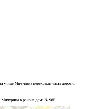
на улице Мичурина перекрыли часть дороги.
це Мичурина в районе дома № 98Е.