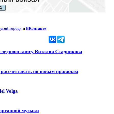
угой город»
и
ВКонтакте
оследнюю книгу Виталия Стадникова
 рассчитывать по новым правилам
el Volga
 органной музыки