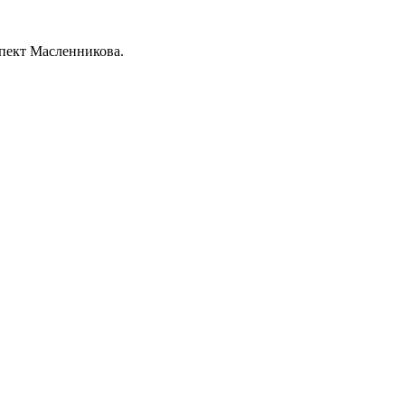
пект Масленникова.