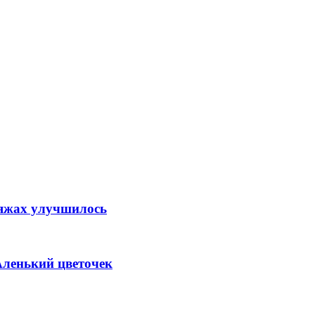
ляжах улучшилось
Аленький цветочек