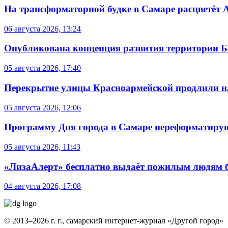
На трансформаторной будке в Самаре расцветёт 
06 августа 2026, 13:24
Опубликована концепция развития территории 
05 августа 2026, 17:40
Перекрытие улицы Красноармейской продлили на
05 августа 2026, 12:06
Программу Дня города в Самаре переформатиру
05 августа 2026, 11:43
«ЛизаАлерт» бесплатно выдаёт пожилым людям б
04 августа 2026, 17:08
© 2013–2026 г. г., самарский интернет-журнал «Другой город»