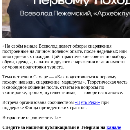
«На своём канале Всеволод делает обзоры снаряжения,
построенные на личном полевом опыте, после недельных или
многодневных походов. Даёт практические советы по выбору
обуви, одежды, палаток и другого снаряжения в зависимости
от уровня подготовки туриста.
Тема встречи в Самаре — «Как подготовиться к первому
походу: навыки, снаряжение, маршруты». Теоретическая часть
и свободное общение после, ответы на вопросы по
экипировке, тропам, путешествиям», — говорится в анонсе.
Встреча организована сообществом
«Путь Реки»
при
поддержке Фонда президентских грантов.
Возрастное ограничение: 12+
Следите за нашими публикациями в Telegram на
канале