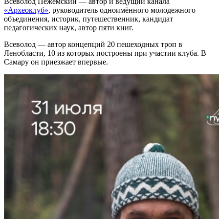
Всеволод Пежемский — автор и ведущий канала
«Археоклуб»
, руководитель одноимённого молодежного
объединения, историк, путешественник, кандидат
педагогических наук, автор пяти книг.
Всеволод — автор концепций 20 пешеходных троп в
Ленобласти, 10 из которых построены при участии клуба. В
Самару он приезжает впервые.