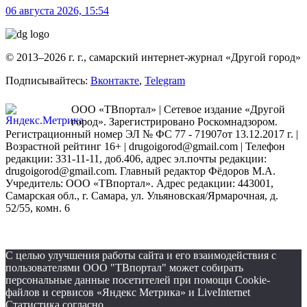
06 августа 2026, 15:54
© 2013–2026 г. г., самарский интернет-журнал «Другой город»
Подписывайтесь:
Вконтакте
,
Telegram
ООО «ТВпортал» | Сетевое издание «Другой
город». Зарегистрировано Роскомнадзором.
Регистрационный номер ЭЛ № ФС 77 - 71907от 13.12.2017 г. |
Возрастной рейтинг 16+ | drugoigorod@gmail.com
| Телефон
редакции: 331-11-11, доб.406, адрес эл.почты редакции:
drugoigorod@gmail.com. Главный редактор Фёдоров М.А.
Учредитель: ООО «ТВпортал». Адрес редакции: 443001,
Самарская обл., г. Самара, ул. Ульяновская/Ярмарочная, д.
52/55, комн. 6
С целью улучшения работы сайта и его взаимодействия с
пользователями ООО "ТВпортал" может собирать
персональные данные посетителей при помощи Cookie-
файлов и сервисов «Яндекс Метрика» и LiveInternet
Статистика согласно