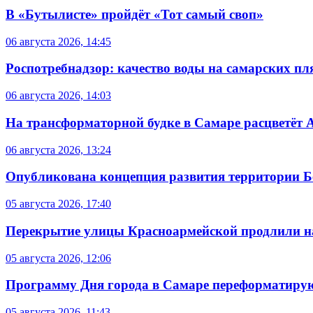
В «Бутылисте» пройдёт «Тот самый своп»
06 августа 2026, 14:45
Роспотребнадзор: качество воды на самарских п
06 августа 2026, 14:03
На трансформаторной будке в Самаре расцветёт 
06 августа 2026, 13:24
Опубликована концепция развития территории 
05 августа 2026, 17:40
Перекрытие улицы Красноармейской продлили на
05 августа 2026, 12:06
Программу Дня города в Самаре переформатиру
05 августа 2026, 11:43