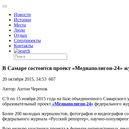
Новости
Истории
Места
Люди
Отдых
Спецпроекты
Контакты
В Самаре состоится проект «Медиаполигон-24» ж
20 октября 2015, 14:53
607
Автор: Антон Черепок
С 9 по 15 ноября 2015 года на базе объединенного Самарского
образовательный проект
«Медиаполигон-24»
федерального жу
Более 200 молодых журналистов, фотографов и видеографов со 
федерального журнала «Русский репортер», научно-популярног
Всю неделю участники проекта в формате интерактивных лекци