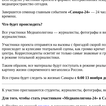
медиапространство сегодня.
Завершится семинар главным событием
«Самара-24»
— 24 час
времени.
Что будет происходить?
Все участники Медиаполигона — журналисты, фотографы и виде
журналистики.
Участники проекта отправятся на вызовы с бригадой скорой по
происходит за кулисами театральной сцены, как громко крича
центра. Корреспонденты осветят не только самые знаковые и 
в режиме тотальной журналистики.
Таким образом, все материалы будут поступать в режиме реаль
картину жизни современного мегаполиса России.
Вся страна будет следить за жизнью Самары
с 6:00 13 ноября д
К участию приглашаются студенты, журналисты, фотографы, ви
Для того, чтобы стать участником «Медиаполигона-24» в С