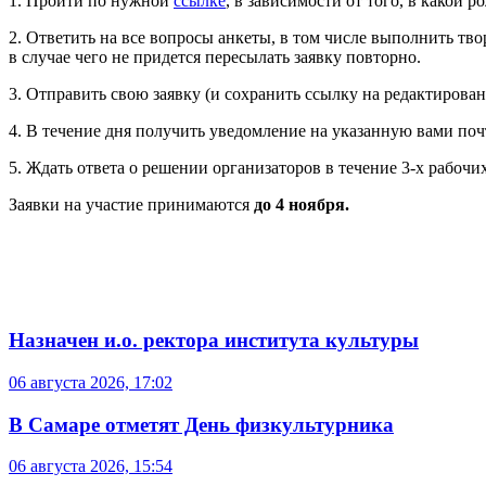
1. Пройти по нужной
ссылке
, в зависимости от того, в какой р
2. Ответить на все вопросы анкеты, в том числе выполнить тво
в случае чего не придется пересылать заявку повторно.
3. Отправить свою заявку (и сохранить ссылку на редактирован
4. В течение дня получить уведомление на указанную вами почт
5. Ждать ответа о решении организаторов в течение 3-х рабочи
Заявки на участие принимаются
до 4 ноября.
Назначен и.о. ректора института культуры
06 августа 2026, 17:02
В Самаре отметят День физкультурника
06 августа 2026, 15:54