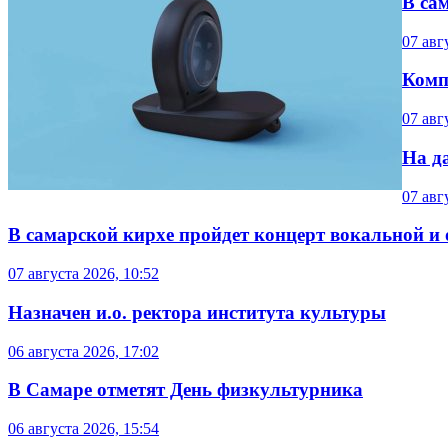
В са
07 авг
Комп
07 авг
На д
07 авг
В самарской кирхе пройдет концерт вокальной и
07 августа 2026, 10:52
Назначен и.о. ректора института культуры
06 августа 2026, 17:02
В Самаре отметят День физкультурника
06 августа 2026, 15:54