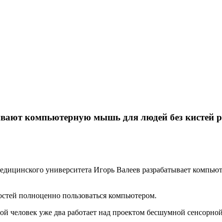
ывают компьютерную мышь для людей без кистей р
едицинского университета Игорь Валеев разрабатывает компь
остей полноценно пользоваться компьютером.
й человек уже два работает над проектом бесшумной сенсорно