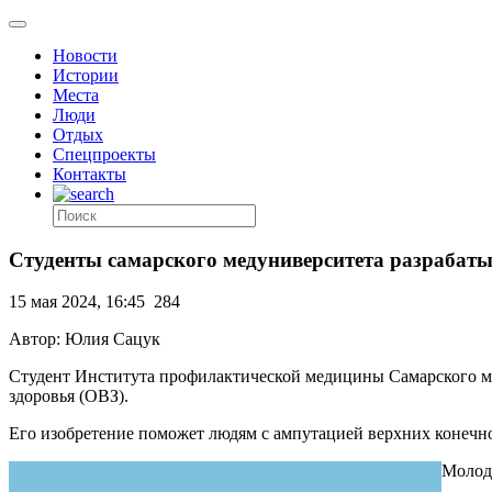
Новости
Истории
Места
Люди
Отдых
Спецпроекты
Контакты
Студенты самарского медуниверситета разрабат
15 мая 2024, 16:45
284
Автор: Юлия Сацук
Студент Института профилактической медицины Самарского м
здоровья (ОВЗ).
Его изобретение поможет людям с ампутацией верхних конечн
Молодо