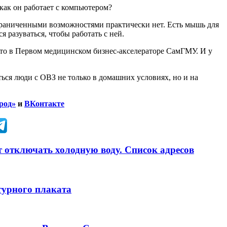
а как он работает с компьютером?
раниченными возможностями практически нет. Есть мышь для
ся разуваться, чтобы работать с ней.
есто в Первом медицинском бизнес-акселераторе СамГМУ. И у
ся люди с ОВЗ не только в домашних условиях, но и на
род»
и
ВКонтакте
ют отключать холодную воду. Список адресов
турного плаката