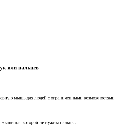
ук или пальцев
ютерную мышь для людей с ограниченными возможностями
й мыши для которой не нужны пальцы: