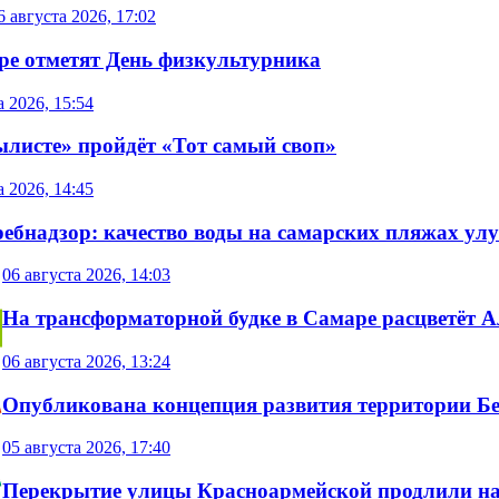
6 августа 2026, 17:02
ре отметят День физкультурника
а 2026, 15:54
ылисте» пройдёт «Тот самый своп»
а 2026, 14:45
ребнадзор: качество воды на самарских пляжах ул
06 августа 2026, 14:03
На трансформаторной будке в Самаре расцветёт А
06 августа 2026, 13:24
Опубликована концепция развития территории Б
05 августа 2026, 17:40
Перекрытие улицы Красноармейской продлили на