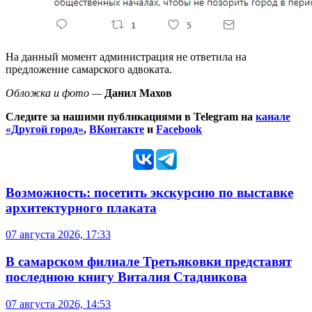
На данный момент администрация не ответила на
предложение самарского адвоката.
Обложка и фото —
Данил Махов
Следите за нашими публикациями в Telegram на
канале
«Другой город»
,
ВКонтакте
и
Facebook
Возможность: посетить экскурсию по выставке
архитектурного плаката
07 августа 2026, 17:33
В самарском филиале Третьяковки представят
последнюю книгу Виталия Стадникова
07 августа 2026, 14:53