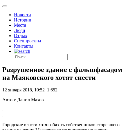
Новости
Истории
Места
Люди
Отдых
Спецпроекты
Контакты
Разрушенное здание с фальшфасадом
на Маяковского хотят снести
12 января 2018, 10:52
1 652
Автор: Данил Махов
.
,
Городские власти хотят обязать собственников сгоревшего
здания на улице Маяковского самостоятельно снести