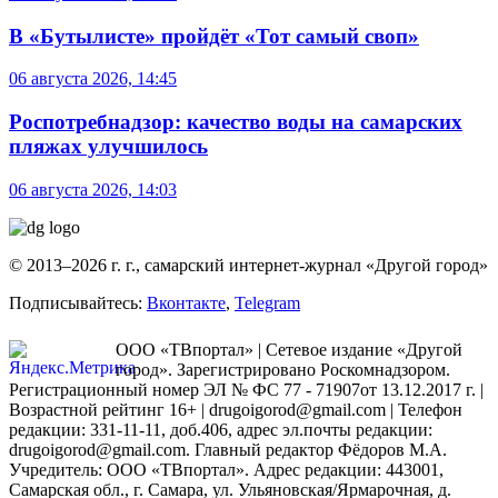
В «Бутылисте» пройдёт «Тот самый своп»
06 августа 2026, 14:45
Роспотребнадзор: качество воды на самарских
пляжах улучшилось
06 августа 2026, 14:03
© 2013–2026 г. г., самарский интернет-журнал «Другой город»
Подписывайтесь:
Вконтакте
,
Telegram
ООО «ТВпортал» | Сетевое издание «Другой
город». Зарегистрировано Роскомнадзором.
Регистрационный номер ЭЛ № ФС 77 - 71907от 13.12.2017 г. |
Возрастной рейтинг 16+ | drugoigorod@gmail.com
| Телефон
редакции: 331-11-11, доб.406, адрес эл.почты редакции:
drugoigorod@gmail.com. Главный редактор Фёдоров М.А.
Учредитель: ООО «ТВпортал». Адрес редакции: 443001,
Самарская обл., г. Самара, ул. Ульяновская/Ярмарочная, д.