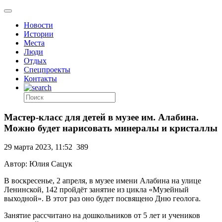
Новости
Истории
Места
Люди
Отдых
Спецпроекты
Контакты
Мастер-класс для детей в музее им. Алабина.
Можно будет нарисовать минералы и кристаллы
29 марта 2023, 11:52
389
Автор: Юлия Сацук
В воскресенье, 2 апреля, в музее имени Алабина на улице
Ленинской, 142 пройдёт занятие из цикла «Музейный
выходной». В этот раз оно будет посвящено Дню геолога.
Занятие рассчитано на дошкольников от 5 лет и учеников