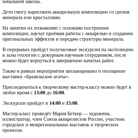
начальной школы.
Дети смогу нарисовать акварельную композицию со срезом
минерала или кристаллами.
На занятии их познакомят с основами построения
композиции, научат приёмам работы с акварелью и созданию
оригинальных эффектов и передаче структуры минерала.
В перерывах пройдут получасовые экскурсии на экспозицию
в залы геологии с дежурным научным сотрудником, после
можно будет вернуться к завершению начатых работ.
Также в рамках мероприятия запланировано и посещение
выставки «Бразильские агаты».
Присоединиться к творческому мастер-классу можно будет в
любое время с
13:00
до
16:00
.
Экскурсии пройдут в
14:00
и
15:00
.
Мастер-класс проведёт Мария Беткер — художник,
иллюстратор, член Союза акварелистов России, участник
городских и межрегиональных выставок и творческих
проектов.