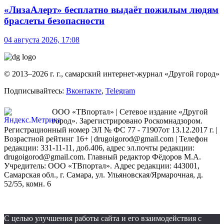
«ЛизаАлерт» бесплатно выдаёт пожилым людям
браслеты безопасности
04 августа 2026, 17:08
© 2013–2026 г. г., самарский интернет-журнал «Другой город»
Подписывайтесь:
Вконтакте
,
Telegram
ООО «ТВпортал» | Сетевое издание «Другой
город». Зарегистрировано Роскомнадзором.
Регистрационный номер ЭЛ № ФС 77 - 71907от 13.12.2017 г. |
Возрастной рейтинг 16+ | drugoigorod@gmail.com
| Телефон
редакции: 331-11-11, доб.406, адрес эл.почты редакции:
drugoigorod@gmail.com. Главный редактор Фёдоров М.А.
Учредитель: ООО «ТВпортал». Адрес редакции: 443001,
Самарская обл., г. Самара, ул. Ульяновская/Ярмарочная, д.
52/55, комн. 6
С целью улучшения работы сайта и его взаимодействия с