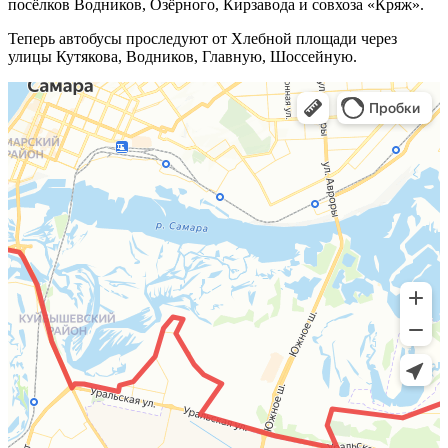
посёлков Водников, Озёрного, Кирзавода и совхоза «Кряж».
Теперь автобусы проследуют от Хлебной площади через
улицы Кутякова, Водников, Главную, Шоссейную.