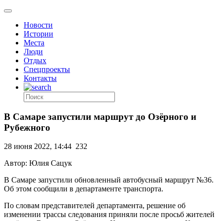
Новости
Истории
Места
Люди
Отдых
Спецпроекты
Контакты
В Самаре запустили маршрут до Озёрного и
Рубежного
28 июня 2022, 14:44
232
Автор: Юлия Сацук
В Самаре запустили обновленный автобусный маршрут №36.
Об этом сообщили в департаменте транспорта.
По словам представителей департамента, решение об
изменении трассы следования приняли после просьб жителей