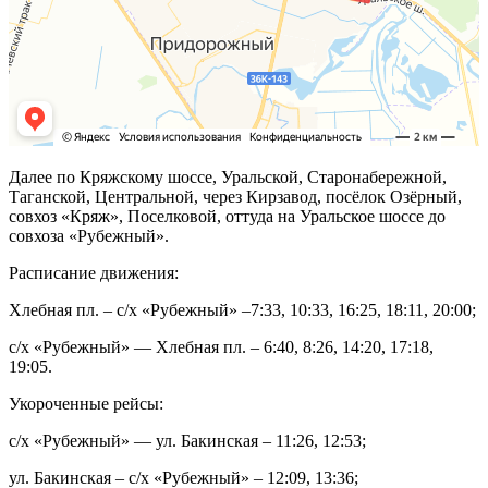
Далее по Кряжскому шоссе, Уральской, Старонабережной,
Таганской, Центральной, через Кирзавод, посёлок Озёрный,
совхоз «Кряж», Поселковой, оттуда на Уральское шоссе до
совхоза «Рубежный».
Расписание движения:
Хлебная пл. – с/х «Рубежный» –7:33, 10:33, 16:25, 18:11, 20:00;
с/х «Рубежный» — Хлебная пл. – 6:40, 8:26, 14:20, 17:18,
19:05.
Укороченные рейсы:
с/х «Рубежный» — ул. Бакинская – 11:26, 12:53;
ул. Бакинская – с/х «Рубежный» – 12:09, 13:36;