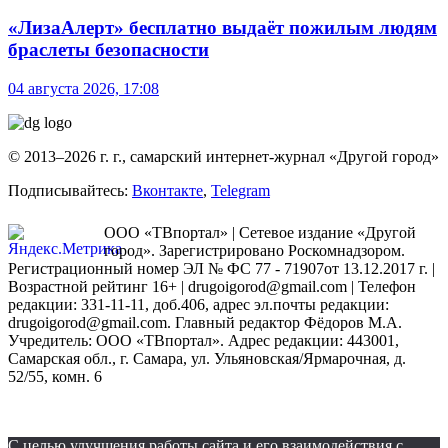
«ЛизаАлерт» бесплатно выдаёт пожилым людям
браслеты безопасности
04 августа 2026, 17:08
© 2013–2026 г. г., самарский интернет-журнал «Другой город»
Подписывайтесь:
Вконтакте
,
Telegram
ООО «ТВпортал» | Сетевое издание «Другой
город». Зарегистрировано Роскомнадзором.
Регистрационный номер ЭЛ № ФС 77 - 71907от 13.12.2017 г. |
Возрастной рейтинг 16+ | drugoigorod@gmail.com
| Телефон
редакции: 331-11-11, доб.406, адрес эл.почты редакции:
drugoigorod@gmail.com. Главный редактор Фёдоров М.А.
Учредитель: ООО «ТВпортал». Адрес редакции: 443001,
Самарская обл., г. Самара, ул. Ульяновская/Ярмарочная, д.
52/55, комн. 6
С целью улучшения работы сайта и его взаимодействия с