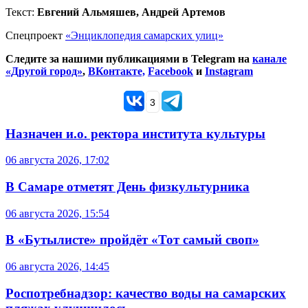
Текст:
Евгений Альмяшев, Андрей Артемов
Спецпроект
«Энциклопедия самарских улиц»
Следите за нашими публикациями в Telegram на
канале
«Другой город»
,
ВКонтакте,
Facebook
и
Instagram
3
Назначен и.о. ректора института культуры
06 августа 2026, 17:02
В Самаре отметят День физкультурника
06 августа 2026, 15:54
В «Бутылисте» пройдёт «Тот самый своп»
06 августа 2026, 14:45
Роспотребнадзор: качество воды на самарских