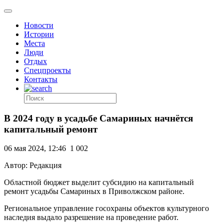
Новости
Истории
Места
Люди
Отдых
Спецпроекты
Контакты
В 2024 году в усадьбе Самариных начнётся
капитальный ремонт
06 мая 2024, 12:46
1 002
Автор: Редакция
Областной бюджет выделит субсидию на капитальный
ремонт усадьбы Самариных в Приволжском районе.
Региональное управление госохраны объектов культурного
наследия выдало разрешение на проведение работ.