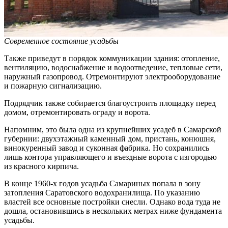
Современное состояние усадьбы
Также приведут в порядок коммуникации здания: отопление,
вентиляцию, водоснабжение и водоотведение, тепловые сети,
наружный газопровод. Отремонтируют электрооборудование
и пожарную сигнализацию.
Подрядчик также собирается благоустроить площадку перед
домом, отремонтировать ограду и ворота.
Напомним, это была одна из крупнейших усадеб в Самарской
губернии: двухэтажный каменный дом, пристань, конюшня,
винокуренный завод и суконная фабрика. Но сохранились
лишь контора управляющего и въездные ворота с изгородью
из красного кирпича.
В конце 1960-х годов усадьба Самариных попала в зону
затопления Саратовского водохранилища. По указанию
властей все основные постройки снесли. Однако вода туда не
дошла, остановившись в нескольких метрах ниже фундамента
усадьбы.