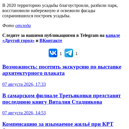
В 2020 территорию усадьбы благоустроили, разбили парк,
восстановили набережную и освежили фасады
сохранившихся построек усадьбы.
Фото
отсюда
Следите за нашими публикациями в Telegram на
канале
«Другой город»
и
ВКонтакте
1
1
Возможность: посетить экскурсию по выставке
архитектурного плаката
07 августа 2026, 17:33
В самарском филиале Третьяковки представят
последнюю книгу Виталия Стадникова
07 августа 2026, 14:53
Компенсацию за изымаемое жильё при КРТ