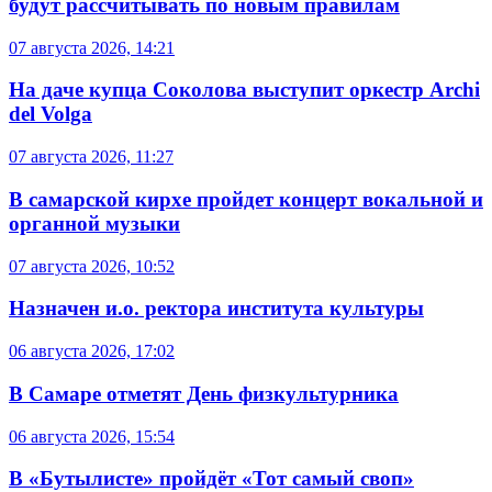
будут рассчитывать по новым правилам
07 августа 2026, 14:21
На даче купца Соколова выступит оркестр Archi
del Volga
07 августа 2026, 11:27
В самарской кирхе пройдет концерт вокальной и
органной музыки
07 августа 2026, 10:52
Назначен и.о. ректора института культуры
06 августа 2026, 17:02
В Самаре отметят День физкультурника
06 августа 2026, 15:54
В «Бутылисте» пройдёт «Тот самый своп»