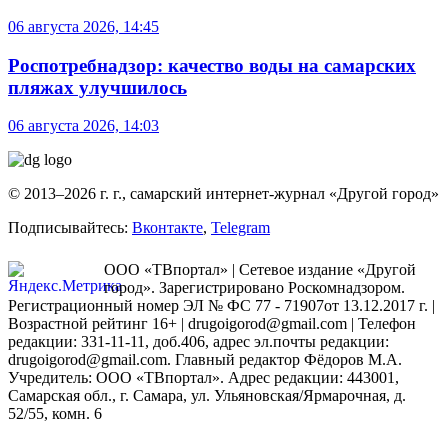
06 августа 2026, 14:45
Роспотребнадзор: качество воды на самарских
пляжах улучшилось
06 августа 2026, 14:03
© 2013–2026 г. г., самарский интернет-журнал «Другой город»
Подписывайтесь:
Вконтакте
,
Telegram
ООО «ТВпортал» | Сетевое издание «Другой
город». Зарегистрировано Роскомнадзором.
Регистрационный номер ЭЛ № ФС 77 - 71907от 13.12.2017 г. |
Возрастной рейтинг 16+ | drugoigorod@gmail.com
| Телефон
редакции: 331-11-11, доб.406, адрес эл.почты редакции:
drugoigorod@gmail.com. Главный редактор Фёдоров М.А.
Учредитель: ООО «ТВпортал». Адрес редакции: 443001,
Самарская обл., г. Самара, ул. Ульяновская/Ярмарочная, д.
52/55, комн. 6