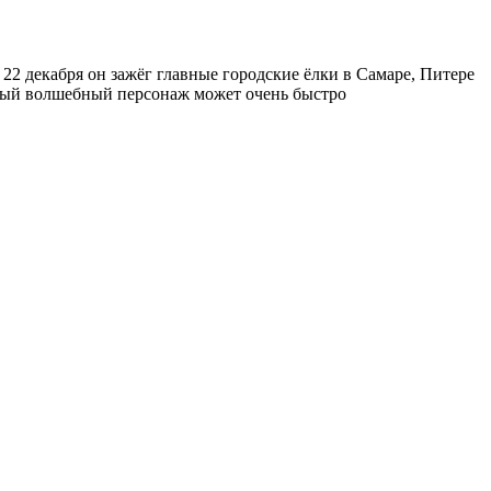
22 декабря он зажёг главные городские ёлки в Самаре, Питере
щный волшебный персонаж может очень быстро