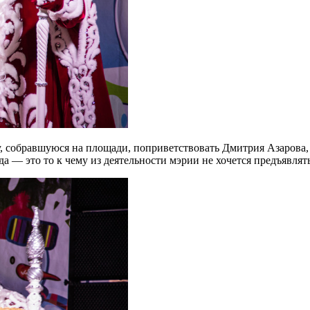
собравшуюся на площади, поприветствовать Дмитрия Азарова, но
а — это то к чему из деятельности мэрии не хочется предъявлят