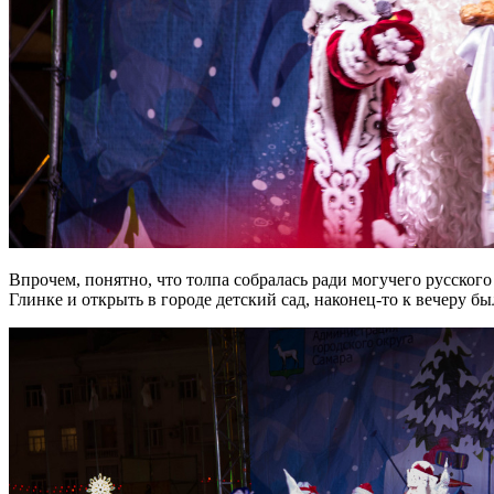
Впрочем, понятно, что толпа собралась ради могучего русског
Глинке и открыть в городе детский сад, наконец-то к вечеру бы