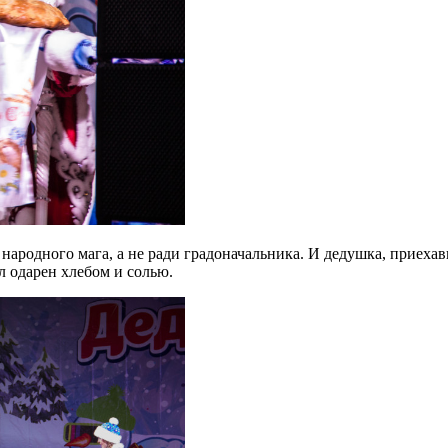
о народного мага, а не ради градоначальника. И дедушка, приех
л одарен хлебом и солью.