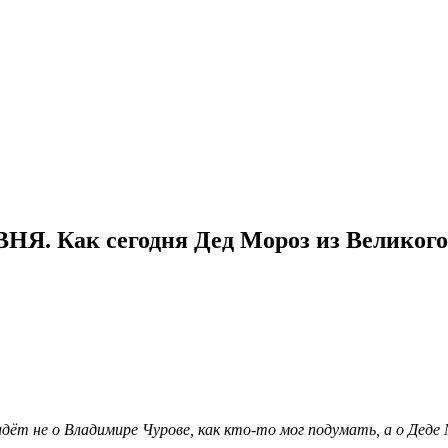
к сегодня Дед Мороз из Великого Ус
идёт не о Владимире Чурове, как кто-то мог подумать, а о Деде