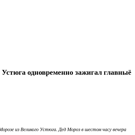
тюга одновременно зажигал главныё
 Морозе из Великого Устюга. Дед Мороз в шестом часу вечера