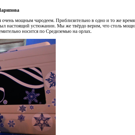
Шарипова
 очень мощным чародеем. Приблизительно в одно и то же время 
ов был настоящий устюжанин. Мы же твёрдо верим, что столь мо
ремительно носится по Средиземью на орлах.