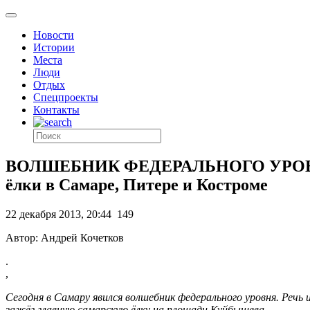
Новости
Истории
Места
Люди
Отдых
Спецпроекты
Контакты
ВОЛШЕБНИК ФЕДЕРАЛЬНОГО УРОВНЯ. Ка
ёлки в Самаре, Питере и Костроме
22 декабря 2013, 20:44
149
Автор: Андрей Кочетков
.
,
Сегодня в Самару явился волшебник федерального уровня. Речь 
зажёг главную самарскую ёлку на площади Куйбышева.