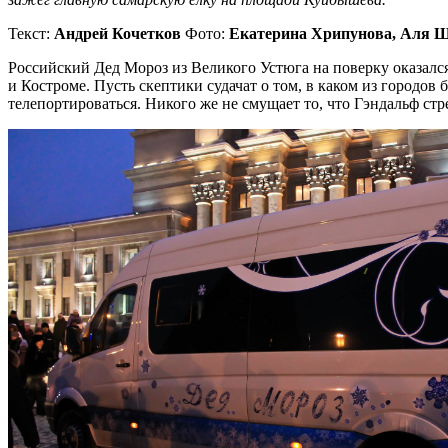
Текст:
Андрей Кочетков
Фото:
Екатерина Хрипунова, Аля 
Российский Дед Мороз из Великого Устюга на поверку оказался
и Костроме. Пусть скептики судачат о том, в каком из город
телепортироваться. Никого же не смущает то, что Гэндальф ст