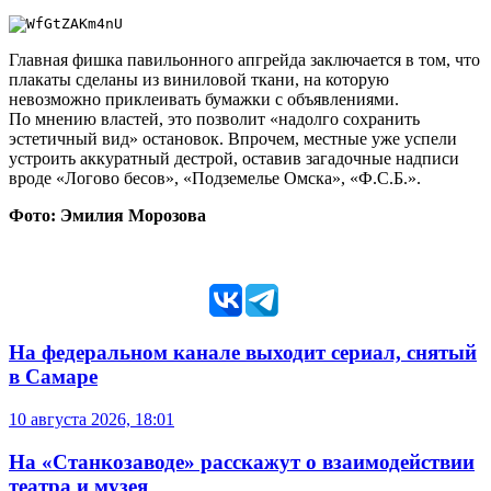
Главная фишка павильонного апгрейда заключается в том, что
плакаты сделаны из виниловой ткани, на которую
невозможно приклеивать бумажки с объявлениями.
По мнению властей, это позволит «надолго сохранить
эстетичный вид» остановок. Впрочем, местные уже успели
устроить аккуратный дестрой, оставив загадочные надписи
вроде «Логово бесов», «Подземелье Омска», «Ф.С.Б.».
Фото: Эмилия Морозова
На федеральном канале выходит сериал, снятый
в Самаре
10 августа 2026, 18:01
На «Станкозаводе» расскажут о взаимодействии
театра и музея