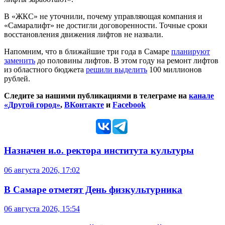
В «ЖКС» не уточнили, почему управляющая компания и
«Самаралифт» не достигли договоренности. Точные сроки
восстановления движения лифтов не назвали.
Напомним, что в ближайшие три года в Самаре
планируют
заменить
до половины лифтов. В этом году на ремонт лифтов
из областного бюджета
решили выделить
100 миллионов
рублей.
Следите за нашими публикациями в телеграме на
канале
«Другой город»
,
ВКонтакте
и
Facebook
Назначен и.о. ректора института культуры
06 августа 2026, 17:02
В Самаре отметят День физкультурника
06 августа 2026, 15:54