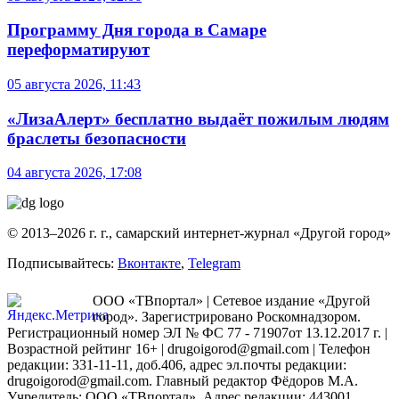
Программу Дня города в Самаре
переформатируют
05 августа 2026, 11:43
«ЛизаАлерт» бесплатно выдаёт пожилым людям
браслеты безопасности
04 августа 2026, 17:08
© 2013–2026 г. г., самарский интернет-журнал «Другой город»
Подписывайтесь:
Вконтакте
,
Telegram
ООО «ТВпортал» | Сетевое издание «Другой
город». Зарегистрировано Роскомнадзором.
Регистрационный номер ЭЛ № ФС 77 - 71907от 13.12.2017 г. |
Возрастной рейтинг 16+ | drugoigorod@gmail.com
| Телефон
редакции: 331-11-11, доб.406, адрес эл.почты редакции:
drugoigorod@gmail.com. Главный редактор Фёдоров М.А.
Учредитель: ООО «ТВпортал». Адрес редакции: 443001,