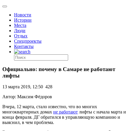
Новости
Истории
Места
Люди
Отдых
Спецпроекты
Контакты
Официально: почему в Самаре не работают
лифты
13 марта 2019, 12:50
428
Автор: Максим Фёдоров
Вчера, 12 марта, стало известно, что во многих
многоквартирных домах
не работают
лифты с начала марта и
конца февраля. ДГ обратился в управляющую компанию и
выяснил, в чем проблема.