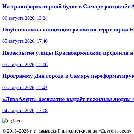
На трансформаторной будке в Самаре расцветёт 
06 августа 2026, 13:24
Опубликована концепция развития территории 
05 августа 2026, 17:40
Перекрытие улицы Красноармейской продлили на
05 августа 2026, 12:06
Программу Дня города в Самаре переформатиру
05 августа 2026, 11:43
«ЛизаАлерт» бесплатно выдаёт пожилым людям б
04 августа 2026, 17:08
© 2013–2026 г. г., самарский интернет-журнал «Другой город»