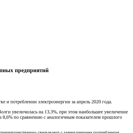
рупных предприятий
 и потреблении электроэнергии за апрель 2020 года.
олги увеличилась на 13,3%, при этом наибольшее увеличение
на 8,6% по сравнению с аналогичным показателем прошлого
ли преимущественно связывают с уменьшением потребления