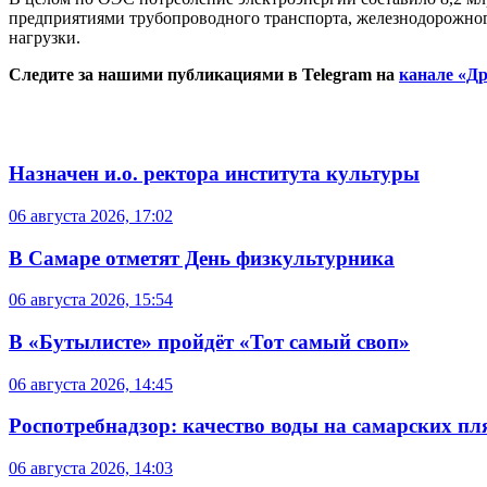
предприятиями трубопроводного транспорта, железнодорожно
нагрузки.
Следите за нашими публикациями в Telegram на
канале «Др
Назначен и.о. ректора института культуры
06 августа 2026, 17:02
В Самаре отметят День физкультурника
06 августа 2026, 15:54
В «Бутылисте» пройдёт «Тот самый своп»
06 августа 2026, 14:45
Роспотребнадзор: качество воды на самарских п
06 августа 2026, 14:03