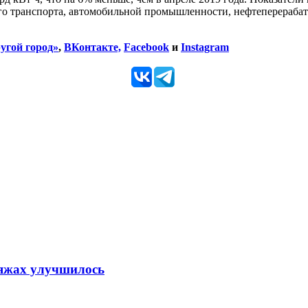
го транспорта, автомобильной промышленности, нефтеперераб
угой город»
,
ВКонтакте,
Facebook
и
Instagram
ляжах улучшилось