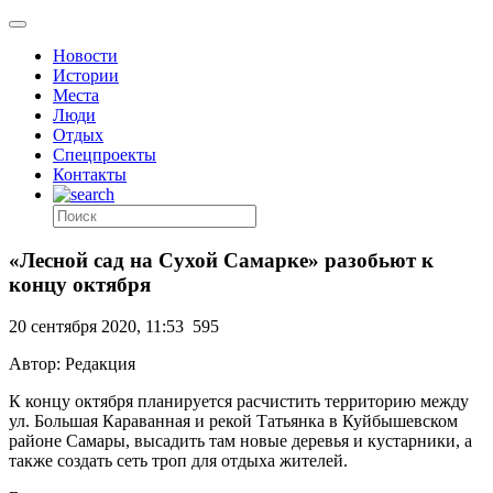
Новости
Истории
Места
Люди
Отдых
Спецпроекты
Контакты
«Лесной сад на Сухой Самарке» разобьют к
концу октября
20 сентября 2020, 11:53
595
Автор: Редакция
К концу октября планируется расчистить территорию между
ул. Большая Караванная и рекой Татьянка в Куйбышевском
районе Самары, высадить там новые деревья и кустарники, а
также создать сеть троп для отдыха жителей.