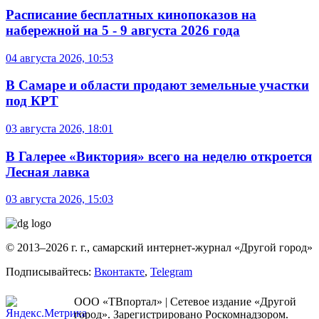
Расписание бесплатных кинопоказов на
набережной на 5 - 9 августа 2026 года
04 августа 2026, 10:53
В Самаре и области продают земельные участки
под КРТ
03 августа 2026, 18:01
В Галерее «Виктория» всего на неделю откроется
Лесная лавка
03 августа 2026, 15:03
© 2013–2026 г. г., самарский интернет-журнал «Другой город»
Подписывайтесь:
Вконтакте
,
Telegram
ООО «ТВпортал» | Сетевое издание «Другой
город». Зарегистрировано Роскомнадзором.