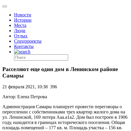
Новости
Истории
Места
Люди
Отдых
Спецпроекты
Контакты
Расселяют еще один дом в Ленинском районе
Самары
21 февраля 2021, 10:38
396
Автор: Елена Петрова
Администрация Самары планирует провести переговоры о
переселении с собственниками трех квартир жилого дома на
ул. Ленинской, 169 литера Ааа.а1а2. Дом был построен в 1906
году,
находится в границах исторического поселения. Общая
площадь помещений – 177 кв. м. Площадь участка – 156 кв.