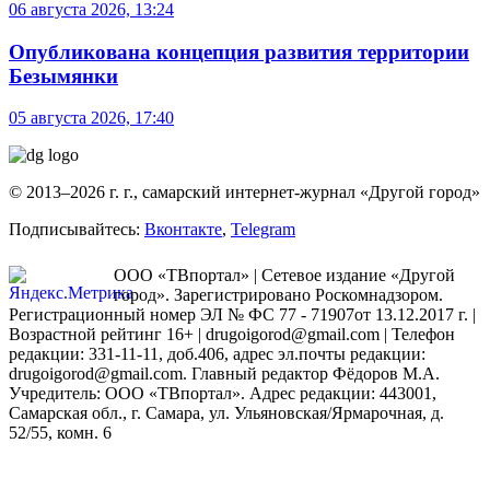
06 августа 2026, 13:24
Опубликована концепция развития территории
Безымянки
05 августа 2026, 17:40
© 2013–2026 г. г., самарский интернет-журнал «Другой город»
Подписывайтесь:
Вконтакте
,
Telegram
ООО «ТВпортал» | Сетевое издание «Другой
город». Зарегистрировано Роскомнадзором.
Регистрационный номер ЭЛ № ФС 77 - 71907от 13.12.2017 г. |
Возрастной рейтинг 16+ | drugoigorod@gmail.com
| Телефон
редакции: 331-11-11, доб.406, адрес эл.почты редакции:
drugoigorod@gmail.com. Главный редактор Фёдоров М.А.
Учредитель: ООО «ТВпортал». Адрес редакции: 443001,
Самарская обл., г. Самара, ул. Ульяновская/Ярмарочная, д.
52/55, комн. 6