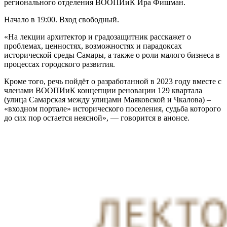
регионального отделения ВООПИиК Ира Фишман.
Начало в 19:00. Вход свободный.
«На лекции архитектор и градозащитник расскажет о
проблемах, ценностях, возможностях и парадоксах
исторической среды Самары, а также о роли малого бизнеса в
процессах городского развития.
Кроме того, речь пойдёт о разработанной в 2023 году вместе с
членами ВООПИиК концепции реновации 129 квартала
(улица Самарская между улицами Маяковской и Чкалова) –
«входном портале» исторического поселения, судьба которого
до сих пор остается неясной», — говорится в анонсе.