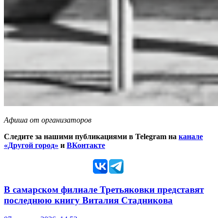
Афиша от организаторов
Следите за нашими публикациями в Telegram на
канале
«Другой город»
и
ВКонтакте
В самарском филиале Третьяковки представят
последнюю книгу Виталия Стадникова