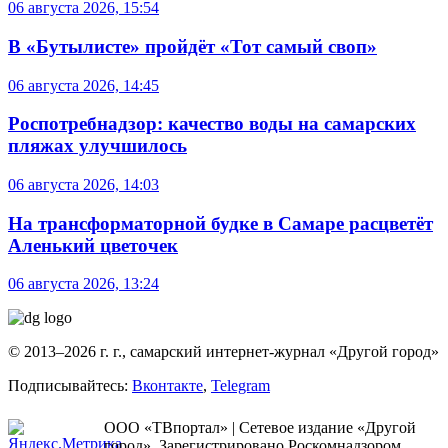
06 августа 2026, 15:54
В «Бутылисте» пройдёт «Тот самый своп»
06 августа 2026, 14:45
Роспотребнадзор: качество воды на самарских
пляжах улучшилось
06 августа 2026, 14:03
На трансформаторной будке в Самаре расцветёт
Аленький цветочек
06 августа 2026, 13:24
© 2013–2026 г. г., самарский интернет-журнал «Другой город»
Подписывайтесь:
Вконтакте
,
Telegram
ООО «ТВпортал» | Сетевое издание «Другой
город». Зарегистрировано Роскомнадзором.