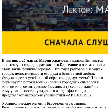
В пятницу, 27 марта, Мария Храмова
, выдающийся знаток
архитектуры городов, расскажет
о Барселоне
и о том, как она
стала таким великим городом. Это будет разговор о загадках
города, непостижимости его духа и безответной любви.
Откуда берется устойчивый образ города, дух места? Что его
формирует? Истоки возникновения городских символов и
многое-многое интересное безумно. Эту серию лекций на
тему уникальности культурного ландшафта города
представляет мастерская урбанистики «АРТПОЛИС».
Урбанистические ритмы и Барселона неразрывны.
Большинство молодых самарцев едут, чтобы насладиться этим