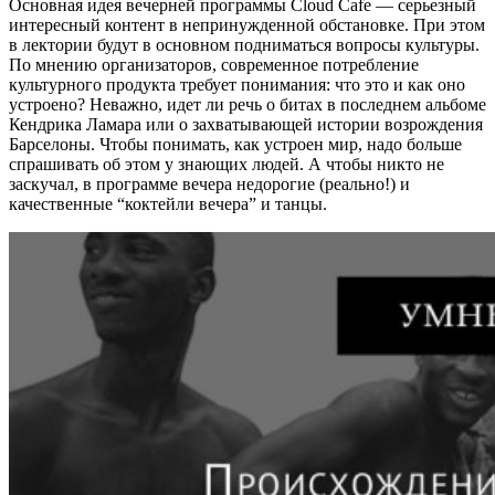
Основная идея вечерней программы Cloud Cafe — серьезный
интересный контент в непринужденной обстановке. При этом
в лектории будут в основном подниматься вопросы культуры.
По мнению организаторов, современное потребление
культурного продукта требует понимания: что это и как оно
устроено? Неважно, идет ли речь о битах в последнем альбоме
Кендрика Ламара или о захватывающей истории возрождения
Барселоны. Чтобы понимать, как устроен мир, надо больше
спрашивать об этом у знающих людей. А чтобы никто не
заскучал, в программе вечера недорогие (реально!) и
качественные “коктейли вечера” и танцы.