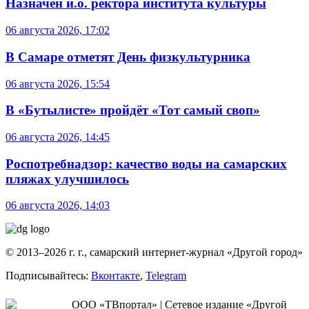
Назначен и.о. ректора института культуры
06 августа 2026, 17:02
В Самаре отметят День физкультурника
06 августа 2026, 15:54
В «Бутылисте» пройдёт «Тот самый своп»
06 августа 2026, 14:45
Роспотребнадзор: качество воды на самарских
пляжах улучшилось
06 августа 2026, 14:03
© 2013–2026 г. г., самарский интернет-журнал «Другой город»
Подписывайтесь:
Вконтакте
,
Telegram
ООО «ТВпортал» | Сетевое издание «Другой