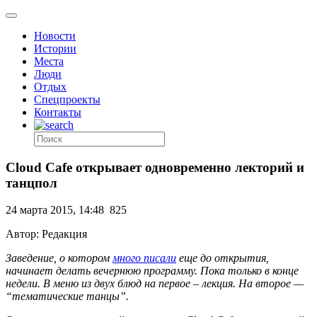
Новости
Истории
Места
Люди
Отдых
Спецпроекты
Контакты
Cloud Сafe открывает одновременно лекторий и
танцпол
24 марта 2015, 14:48
825
Автор: Редакция
Заведение, о котором
много писали
еще до открытия,
начинает делать вечернюю программу. Пока только в конце
недели. В меню из двух блюд на первое – лекция. На второе —
“тематические танцы”.