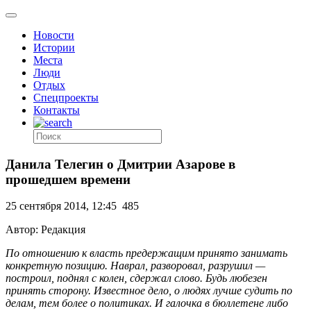
Новости
Истории
Места
Люди
Отдых
Спецпроекты
Контакты
Данила Телегин о Дмитрии Азарове в
прошедшем времени
25 сентября 2014, 12:45
485
Автор: Редакция
По отношению к власть предержащим принято занимать
конкретную позицию. Наврал, разворовал, разрушил —
построил, поднял с колен, сдержал слово. Будь любезен
принять сторону. Известное дело, о людях лучше судить по
делам, тем более о политиках. И галочка в бюллетене либо