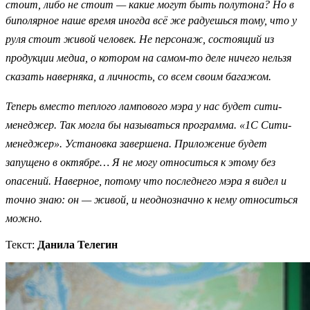
стоит, либо не стоит — какие могут быть полутона? Но в
биполярное наше время
иногда всё же
радуешься тому, что у
руля стоит живой человек.
Не персонаж, состоящий из
продукции медиа, о котором на самом-то деле ничего нельзя
сказать наверняка, а личность, со всем своим багажом.
Теперь вместо теплого лампового мэра у нас будет сити-
менеджер. Так могла бы называться программа. «1С Сити-
менеджер». Установка завершена. Приложение будет
запущено в октябре… Я не могу относиться к этому без
опасений. Наверное, потому что последнего мэра я видел и
точно знаю: он — живой, и неоднозначно к нему относиться
можно.
Текст:
Данила Телегин