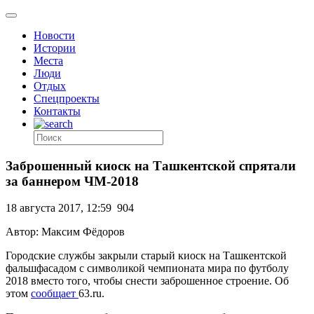
Новости
Истории
Места
Люди
Отдых
Спецпроекты
Контакты
Заброшенный киоск на Ташкентской спрятали
за баннером ЧМ-2018
18 августа 2017, 12:59
904
Автор: Максим Фёдоров
Городские службы закрыли старый киоск на Ташкентской
фальшфасадом с символикой чемпионата мира по футболу
2018 вместо того, чтобы снести заброшенное строение. Об
этом
сообщает
63.ru.