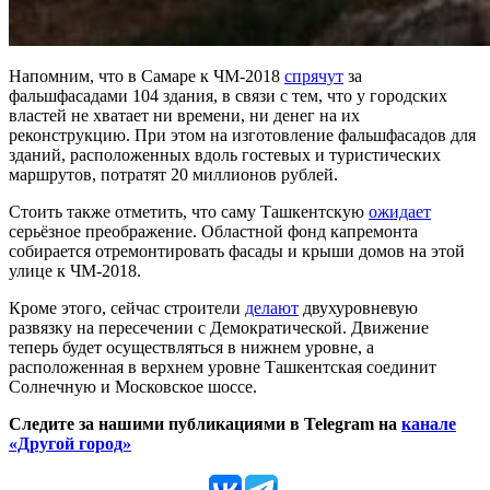
Напомним, что в Самаре к ЧМ-2018
спрячут
за
фальшфасадами 104 здания, в связи с тем, что у городских
властей не хватает ни времени, ни денег на их
реконструкцию. При этом на изготовление фальшфасадов для
зданий, расположенных вдоль гостевых и туристических
маршрутов, потратят 20 миллионов рублей.
Стоить также отметить, что саму Ташкентскую
ожидает
серьёзное преображение. Областной фонд капремонта
собирается отремонтировать фасады и крыши домов на этой
улице к ЧМ-2018.
Кроме этого, сейчас строители
делают
двухуровневую
развязку на пересечении с Демократической. Движение
теперь будет осуществляться в нижнем уровне, а
расположенная в верхнем уровне Ташкентская соединит
Солнечную и Московское шоссе.
Следите за нашими публикациями в Telegram на
канале
«Другой город»