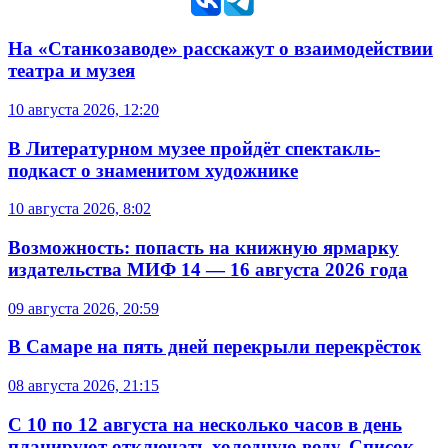
На «Станкозаводе» расскажут о взаимодействии
театра и музея
10 августа 2026, 12:20
В Литературном музее пройдёт спектакль-
подкаст о знаменитом художнике
10 августа 2026, 8:02
Возможность: попасть на книжную ярмарку
издательства МИФ 14 — 16 августа 2026 года
09 августа 2026, 20:59
В Самаре на пять дней перекрыли перекрёсток
08 августа 2026, 21:15
С 10 по 12 августа на несколько часов в день
планируют отключать холодную воду. Список