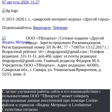
07 августа 2026, 11:27
© 2013–2026 г. г., самарский интернет-журнал «Другой город»
Подписывайтесь:
Вконтакте
,
Telegram
ООО «ТВпортал» | Сетевое издание «Другой
город». Зарегистрировано Роскомнадзором.
Регистрационный номер ЭЛ № ФС 77 - 71907от 13.12.2017 г. |
Возрастной рейтинг 16+ | drugoigorod@gmail.com
| Телефон
редакции: 331-11-11, доб.406, адрес эл.почты редакции:
drugoigorod@gmail.com. Главный редактор Фёдоров М.А.
Учредитель: ООО «ТВпортал». Адрес редакции: 443001,
Самарская обл., г. Самара, ул. Ульяновская/Ярмарочная, д.
52/55, комн. 6
С целью улучшения работы сайта и его взаимодействия с
пользователями ООО "ТВпортал" может собирать
персональные данные посетителей при помощи Cookie-
файлов и сервисов «Яндекс Метрика» и LiveInternet
Статистика согласно