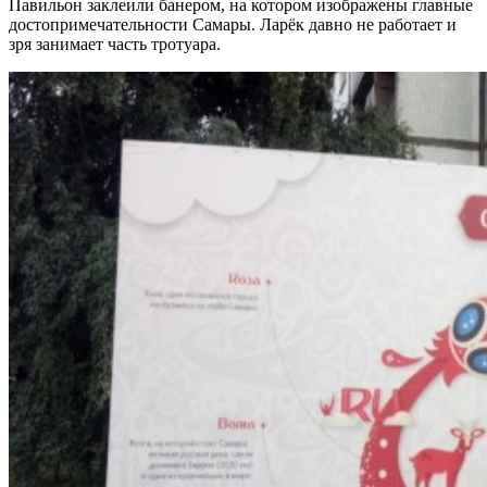
Павильон заклеили банером, на котором изображены главные
достопримечательности Самары. Ларёк давно не работает и
зря занимает часть тротуара.