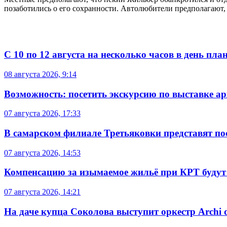
позаботились о его сохранности. Автолюбители предполагают,
С 10 по 12 августа на несколько часов в день пл
08 августа 2026, 9:14
Возможность: посетить экскурсию по выставке а
07 августа 2026, 17:33
В самарском филиале Третьяковки представят п
07 августа 2026, 14:53
Компенсацию за изымаемое жильё при КРТ будут
07 августа 2026, 14:21
На даче купца Соколова выступит оркестр Archi d