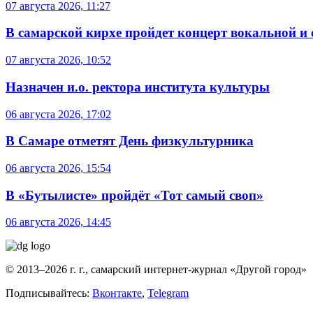
07 августа 2026, 11:27
В самарской кирхе пройдет концерт вокальной и
07 августа 2026, 10:52
Назначен и.о. ректора института культуры
06 августа 2026, 17:02
В Самаре отметят День физкультурника
06 августа 2026, 15:54
В «Бутылисте» пройдёт «Тот самый своп»
06 августа 2026, 14:45
© 2013–2026 г. г., самарский интернет-журнал «Другой город»
Подписывайтесь:
Вконтакте
,
Telegram