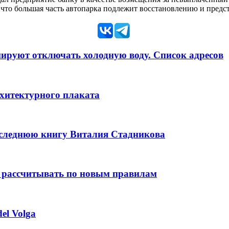
 что большая часть автопарка подлежит восстановлению и предс
анируют отключать холодную воду. Список адресов
рхитектурного плаката
оследнюю книгу Виталия Стадникова
 рассчитывать по новым правилам
el Volga