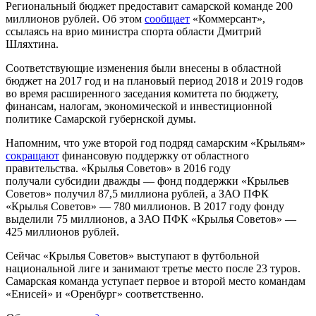
Региональный бюджет предоставит самарской команде 200
миллионов рублей. Об этом
сообщает
«Коммерсант»,
ссылаясь на врио министра спорта области Дмитрий
Шляхтина.
Соответствующие изменения были внесены в областной
бюджет на 2017 год и на плановый период 2018 и 2019 годов
во время расширенного заседания комитета по бюджету,
финансам, налогам, экономической и инвестиционной
политике Самарской губернской думы.
Напомним, что уже второй год подряд самарским «Крыльям»
сокращают
финансовую поддержку от областного
правительства. «Крылья Советов» в 2016 году
получали субсидии дважды — фонд поддержки «Крыльев
Советов» получил 87,5 миллиона рублей, а ЗАО ПФК
«Крылья Советов» — 780 миллионов. В 2017 году фонду
выделили 75 миллионов, а ЗАО ПФК «Крылья Советов» —
425 миллионов рублей.
Сейчас «Крылья Советов» выступают в футбольной
национальной лиге и занимают третье место после 23 туров.
Самарская команда уступает первое и второй место командам
«Енисей» и «Оренбург» соответственно.