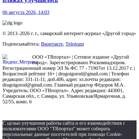
пляжах улучшилось
06 августа 2026, 14:03
© 2013–2026 г. г., самарский интернет-журнал «Другой город»
Подписывайтесь:
Вконтакте
,
Telegram
ООО «ТВпортал» | Сетевое издание «Другой
город». Зарегистрировано Роскомнадзором.
Регистрационный номер ЭЛ № ФС 77 - 71907от 13.12.2017 г. |
Возрастной рейтинг 16+ | drugoigorod@gmail.com
| Телефон
редакции: 331-11-11, доб.406, адрес эл.почты редакции:
drugoigorod@gmail.com. Главный редактор Фёдоров М.А.
Учредитель: ООО «ТВпортал». Адрес редакции: 443001,
Самарская обл., г. Самара, ул. Ульяновская/Ярмарочная, д.
52/55, комн. 6
С целью улучшения работы сайта и его взаимодействия с
пользователями ООО "ТВпортал" может собирать
персональные данные посетителей при помощи Cookie-