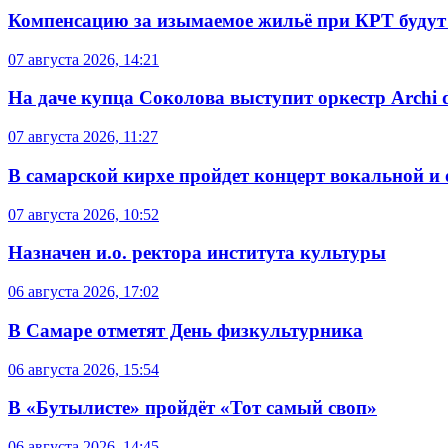
Компенсацию за изымаемое жильё при КРТ будут
07 августа 2026, 14:21
На даче купца Соколова выступит оркестр Archi d
07 августа 2026, 11:27
В самарской кирхе пройдет концерт вокальной и
07 августа 2026, 10:52
Назначен и.о. ректора института культуры
06 августа 2026, 17:02
В Самаре отметят День физкультурника
06 августа 2026, 15:54
В «Бутылисте» пройдёт «Тот самый своп»
06 августа 2026, 14:45