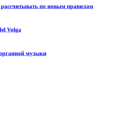
 рассчитывать по новым правилам
el Volga
 органной музыки