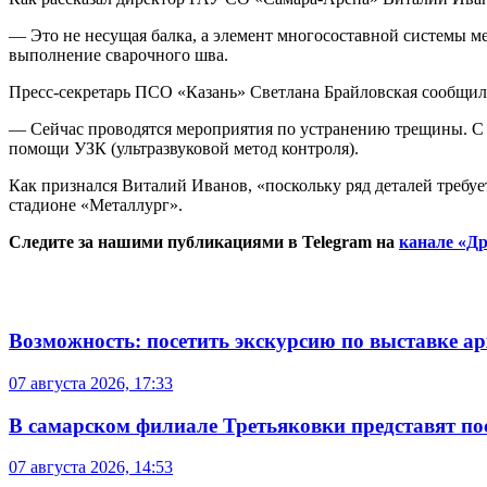
— Это не несущая балка, а элемент многосоставной системы м
выполнение сварочного шва.
Пресс-секретарь ПСО «Казань» Светлана Брайловская сообщила
— Сейчас проводятся мероприятия по устранению трещины. С 
помощи УЗК (ультразвуковой метод контроля).
Как признался Виталий Иванов, «поскольку ряд деталей требуе
стадионе «Металлург».
Следите за нашими публикациями в Telegram на
канале «Др
Возможность: посетить экскурсию по выставке а
07 августа 2026, 17:33
В самарском филиале Третьяковки представят п
07 августа 2026, 14:53