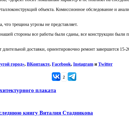
еталлоконструкций объекта. Комиссионное обследование и анали
, что трещина угрозы не представляет.
нашей стороны все работы были сданы, все конструкции были 
т длительной доставки, ориентировочно ремонт завершится 15-20
угой город»
,
ВКонтакте
,
Facebook
,
Instagram
и
Twitter
2
рхитектурного плаката
оследнюю книгу Виталия Стадникова