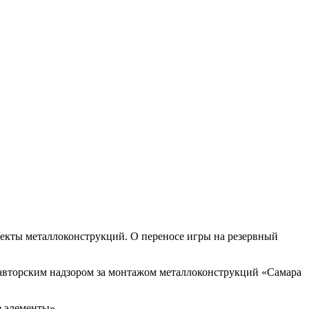
екты металлоконструкций. О переносе игры на резервный
авторским надзором за монтажом металлоконструкций «Самара
е элементы».