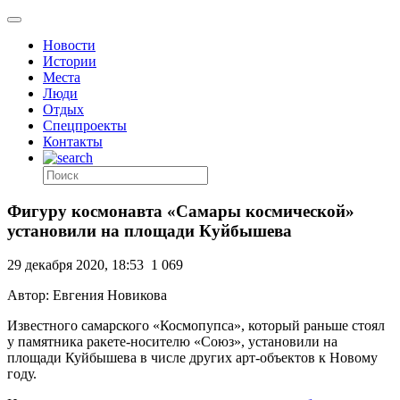
Новости
Истории
Места
Люди
Отдых
Спецпроекты
Контакты
Фигуру космонавта «Самары космической»
установили на площади Куйбышева
29 декабря 2020, 18:53
1 069
Автор: Евгения Новикова
Известного самарского «Космопупса», который раньше стоял
у памятника ракете-носителю «Союз», установили на
площади Куйбышева в числе других арт-объектов к Новому
году.