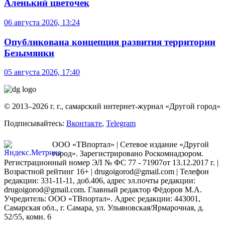
Аленький цветочек
06 августа 2026, 13:24
Опубликована концепция развития территории
Безымянки
05 августа 2026, 17:40
© 2013–2026 г. г., самарский интернет-журнал «Другой город»
Подписывайтесь:
Вконтакте
,
Telegram
ООО «ТВпортал» | Сетевое издание «Другой
город». Зарегистрировано Роскомнадзором.
Регистрационный номер ЭЛ № ФС 77 - 71907от 13.12.2017 г. |
Возрастной рейтинг 16+ | drugoigorod@gmail.com
| Телефон
редакции: 331-11-11, доб.406, адрес эл.почты редакции:
drugoigorod@gmail.com. Главный редактор Фёдоров М.А.
Учредитель: ООО «ТВпортал». Адрес редакции: 443001,
Самарская обл., г. Самара, ул. Ульяновская/Ярмарочная, д.
52/55, комн. 6