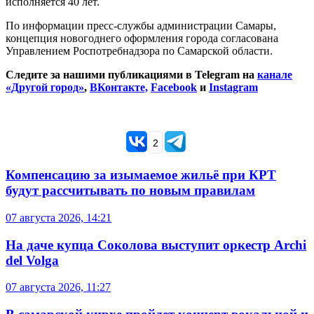
исполняется 40 лет.
По информации пресс-службы администрации Самары,
концепция новогоднего оформления города согласована
Управлением Роспотребнадзора по Самарской области.
Следите за нашими публикациями в Telegram на
канале
«Другой город»
,
ВКонтакте,
Facebook
и
Instagram
2
Компенсацию за изымаемое жильё при КРТ
будут рассчитывать по новым правилам
07 августа 2026, 14:21
На даче купца Соколова выступит оркестр Archi
del Volga
07 августа 2026, 11:27