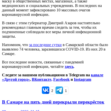
маску в общественных местах, магазинах, а также
медицинских и социальных учреждениях. В последних на
данный момент зафиксировано 10 массовых очагов
коронавирусной инфекции.
В связи с этим губернатор Дмитрий Азаров настоятельно
рекомендовал главным врачам следить за тем, чтобы их
подчиненные соблюдали все меры личной инфекционной
защиты.
Напомним, что
за последние сутки
в Самарской области было
выявлено 74 человека, заразившихся COVID-19. Из них 20 в
Самаре.
Все последние новости, связанные с пандемией
коронавирусной инфекции, читайте
здесь
.
Следите за нашими публикациями в Telegram на
канале
«Другой город»
,
ВКонтакте,
Facebook
и
Instagram
2
1
В Самаре на пять дней перекрыли перекрёсток