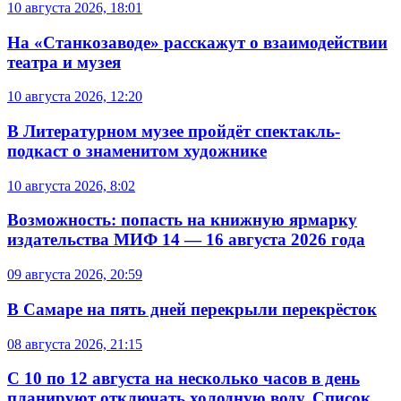
10 августа 2026, 18:01
На «Станкозаводе» расскажут о взаимодействии
театра и музея
10 августа 2026, 12:20
В Литературном музее пройдёт спектакль-
подкаст о знаменитом художнике
10 августа 2026, 8:02
Возможность: попасть на книжную ярмарку
издательства МИФ 14 — 16 августа 2026 года
09 августа 2026, 20:59
В Самаре на пять дней перекрыли перекрёсток
08 августа 2026, 21:15
С 10 по 12 августа на несколько часов в день
планируют отключать холодную воду. Список