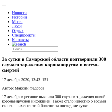
Новости
Истории
Места
Люди
Отдых
Спецпроекты
Контакты
За сутки в Самарской области подтвердили 300
случаев заражения коронавирусом и восемь
смертей
17 декабря 2020, 13:43
151
Автор: Максим Фёдоров
17 декабря в регионе выявили 300 случаев заражения новой
коронавирусной инфекцией. Также стало известно о восьми
скончавшихся от этой болезни за последние сутки.