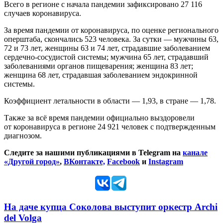
Всего в регионе с начала пандемии зафиксировано 27 116
случаев коронавируса.
За время пандемии от коронавируса, по оценке регионального
оперштаба, скончались 523 человека. За сутки — мужчины 63,
72 и 73 лет, женщины 63 и 74 лет, страдавшие заболеванием
сердечно-сосудистой системы; мужчина 65 лет, страдавший
заболеваниями органов пищеварения; женщина 83 лет;
женщина 68 лет, страдавшая заболеванием эндокринной
системы.
Коэффициент летальности в области — 1,93, в стране — 1,78.
Также за всё время пандемии официально выздоровели
от коронавируса в регионе 24 921 человек с подтвержденным
диагнозом.
Следите за нашими публикациями в Telegram на
канале
«Другой город»
,
ВКонтакте,
Facebook
и
Instagram
На даче купца Соколова выступит оркестр Archi
del Volga