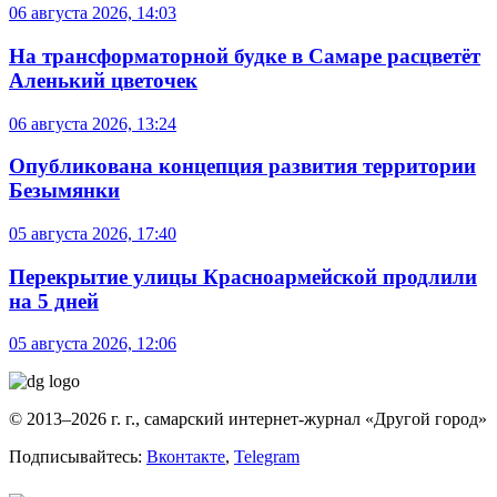
06 августа 2026, 14:03
На трансформаторной будке в Самаре расцветёт
Аленький цветочек
06 августа 2026, 13:24
Опубликована концепция развития территории
Безымянки
05 августа 2026, 17:40
Перекрытие улицы Красноармейской продлили
на 5 дней
05 августа 2026, 12:06
© 2013–2026 г. г., самарский интернет-журнал «Другой город»
Подписывайтесь:
Вконтакте
,
Telegram