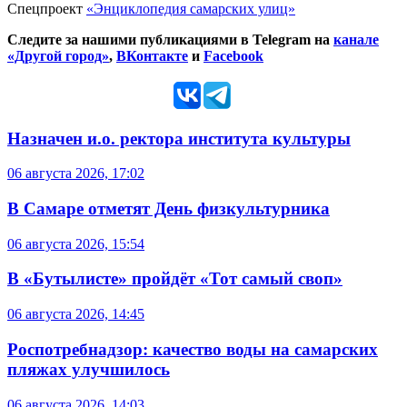
Спецпроект
«Энциклопедия самарских улиц»
Следите за нашими публикациями в Telegram на
канале
«Другой город»
,
ВКонтакте
и
Facebook
Назначен и.о. ректора института культуры
06 августа 2026, 17:02
В Самаре отметят День физкультурника
06 августа 2026, 15:54
В «Бутылисте» пройдёт «Тот самый своп»
06 августа 2026, 14:45
Роспотребнадзор: качество воды на самарских
пляжах улучшилось
06 августа 2026, 14:03