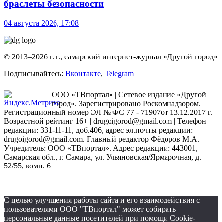
браслеты безопасности
04 августа 2026, 17:08
© 2013–2026 г. г., самарский интернет-журнал «Другой город»
Подписывайтесь:
Вконтакте
,
Telegram
ООО «ТВпортал» | Сетевое издание «Другой
город». Зарегистрировано Роскомнадзором.
Регистрационный номер ЭЛ № ФС 77 - 71907от 13.12.2017 г. |
Возрастной рейтинг 16+ | drugoigorod@gmail.com
| Телефон
редакции: 331-11-11, доб.406, адрес эл.почты редакции:
drugoigorod@gmail.com. Главный редактор Фёдоров М.А.
Учредитель: ООО «ТВпортал». Адрес редакции: 443001,
Самарская обл., г. Самара, ул. Ульяновская/Ярмарочная, д.
52/55, комн. 6
С целью улучшения работы сайта и его взаимодействия с
пользователями ООО "ТВпортал" может собирать
персональные данные посетителей при помощи Cookie-