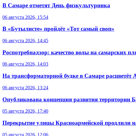
В Самаре отметят День физкультурника
06 августа 2026, 15:54
В «Бутылисте» пройдёт «Тот самый своп»
06 августа 2026, 14:45
Роспотребнадзор: качество воды на самарских п
06 августа 2026, 14:03
На трансформаторной будке в Самаре расцветёт 
06 августа 2026, 13:24
Опубликована концепция развития территории 
05 августа 2026, 17:40
Перекрытие улицы Красноармейской продлили на
05 августа 2026, 12:06