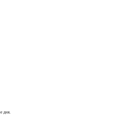
е дня.