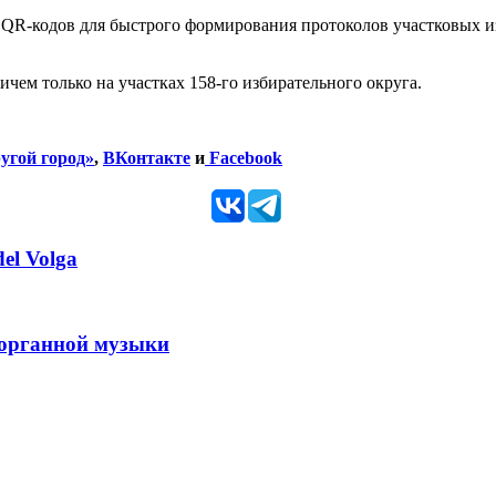
QR-кодов для быстрого формирования протоколов участковых и
ичем только на участках 158-го избирательного округа.
угой город»
,
ВКонтакте
и
Facebook
el Volga
 органной музыки