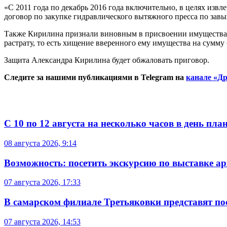
«С 2011 года по декабрь 2016 года включительно, в целях и
договор по закупке гидравлического вытяжного пресса по зав
Также Кирилина признали виновным в присвоении имущества з
растрату, то есть хищение вверенного ему имущества на сумму 
Защита Александра Кирилина будет обжаловать ­приговор.
Следите за нашими публикациями в Telegram на
канале «Др
С 10 по 12 августа на несколько часов в день пл
08 августа 2026, 9:14
Возможность: посетить экскурсию по выставке а
07 августа 2026, 17:33
В самарском филиале Третьяковки представят п
07 августа 2026, 14:53