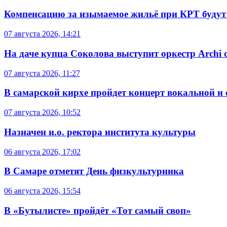
Компенсацию за изымаемое жильё при КРТ будут
07 августа 2026, 14:21
На даче купца Соколова выступит оркестр Archi d
07 августа 2026, 11:27
В самарской кирхе пройдет концерт вокальной и
07 августа 2026, 10:52
Назначен и.о. ректора института культуры
06 августа 2026, 17:02
В Самаре отметят День физкультурника
06 августа 2026, 15:54
В «Бутылисте» пройдёт «Тот самый своп»