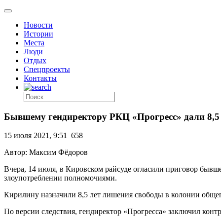
Новости
Истории
Места
Люди
Отдых
Спецпроекты
Контакты
Бывшему гендиректору РКЦ «Прогресс» дали 8,5
15 июля 2021, 9:51
658
Автор: Максим Фёдоров
Вчера, 14 июля, в Кировском райсуде огласили приговор бывш
злоупотреблении полномочиями.
Кирилину назначили 8,5 лет лишения свободы в колонии общег
По версии следствия, гендиректор «Прогресса» заключил конт