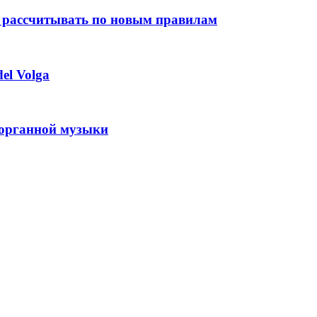
 рассчитывать по новым правилам
el Volga
 органной музыки