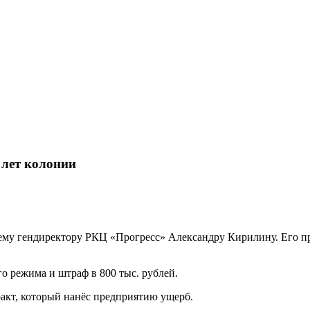
 лет колонии
ему гендиректору РКЦ «Прогресс» Александру Кирилину. Его пр
о режима и штраф в 800 тыс. рублей.
ракт, который нанёс предприятию ущерб.