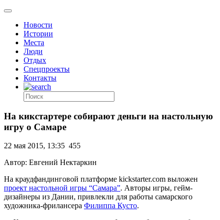
Новости
Истории
Места
Люди
Отдых
Спецпроекты
Контакты
На кикстартере собирают деньги на настольную
игру о Самаре
22 мая 2015, 13:35
455
Автор: Евгений Нектаркин
На краудфандинговой платформе kickstarter.com выложен
проект настольной игры “Самара”
. Авторы игры, гейм-
дизайнеры из Дании, привлекли для работы самарского
художника-фрилансера
Филиппа Кусто
.