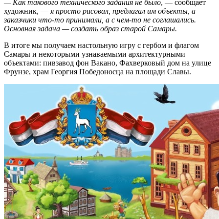
— Как такового технического задания не было
, — сообщает
художник, —
я просто рисовал, предлагал им объекты, а
заказчики что-то принимали, а с чем-то не соглашались.
Основная задача — создать образ старой Самары.
В итоге мы получаем настольную игру с гербом и флагом
Самары и некоторыми узнаваемыми архитектурными
объектами: пивзавод фон Вакано, Фахверковый дом на улице
Фрунзе, храм Георгия Победоносца на площади Славы.