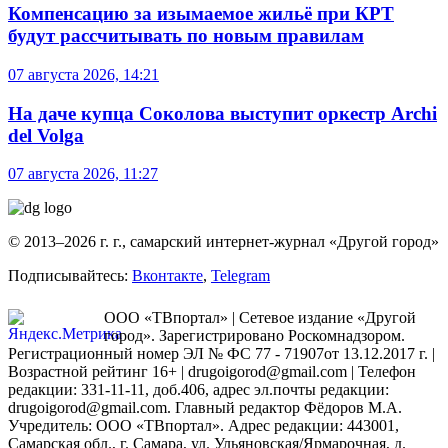
Компенсацию за изымаемое жильё при КРТ
будут рассчитывать по новым правилам
07 августа 2026, 14:21
На даче купца Соколова выступит оркестр Archi
del Volga
07 августа 2026, 11:27
© 2013–2026 г. г., самарский интернет-журнал «Другой город»
Подписывайтесь:
Вконтакте
,
Telegram
ООО «ТВпортал» | Сетевое издание «Другой
город». Зарегистрировано Роскомнадзором.
Регистрационный номер ЭЛ № ФС 77 - 71907от 13.12.2017 г. |
Возрастной рейтинг 16+ | drugoigorod@gmail.com
| Телефон
редакции: 331-11-11, доб.406, адрес эл.почты редакции:
drugoigorod@gmail.com. Главный редактор Фёдоров М.А.
Учредитель: ООО «ТВпортал». Адрес редакции: 443001,
Самарская обл., г. Самара, ул. Ульяновская/Ярмарочная, д.