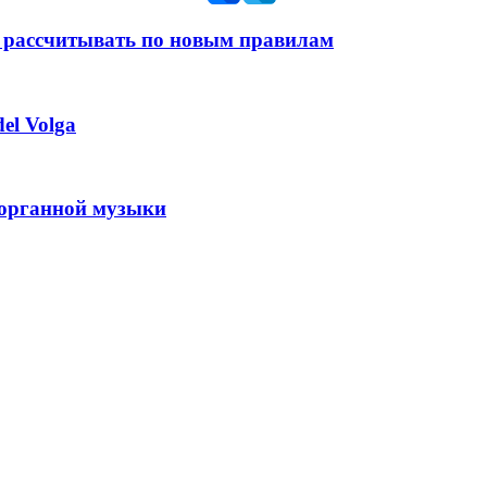
 рассчитывать по новым правилам
el Volga
 органной музыки