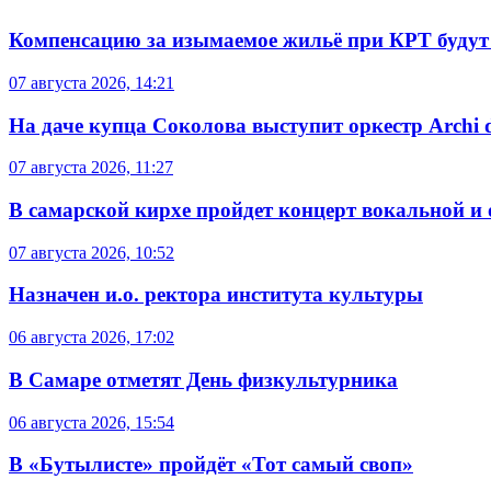
Компенсацию за изымаемое жильё при КРТ будут
07 августа 2026, 14:21
На даче купца Соколова выступит оркестр Archi d
07 августа 2026, 11:27
В самарской кирхе пройдет концерт вокальной и
07 августа 2026, 10:52
Назначен и.о. ректора института культуры
06 августа 2026, 17:02
В Самаре отметят День физкультурника
06 августа 2026, 15:54
В «Бутылисте» пройдёт «Тот самый своп»