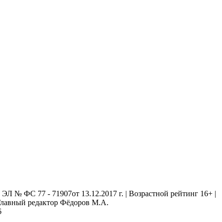
 № ФС 77 - 71907от 13.12.2017 г. | Возрастной рейтинг 16+ |
. Главный редактор Фёдоров М.А.
6