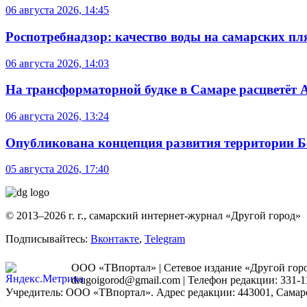
06 августа 2026, 14:45
Роспотребнадзор: качество воды на самарских п
06 августа 2026, 14:03
На трансформаторной будке в Самаре расцветёт 
06 августа 2026, 13:24
Опубликована концепция развития территории 
05 августа 2026, 17:40
© 2013–2026 г. г., самарский интернет-журнал «Другой город»
Подписывайтесь:
Вконтакте
,
Telegram
ООО «ТВпортал» | Сетевое издание «Другой город
drugoigorod@gmail.com
| Телефон редакции: 331-1
Учредитель: ООО «ТВпортал». Адрес редакции: 443001, Самарская