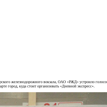
марского железнодорожного вокзала, ОАО «РЖД» устроило голосо
те город, куда стоит организовать «Дневной экспресс».