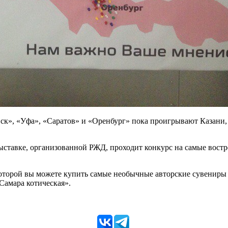
к», «Уфа», «Саратов» и «Оренбург» пока проигрывают Казани, к
ставке, организованной РЖД, проходит конкурс на самые востр
которой вы можете купить самые необычные авторские сувениры
Самара котическая».