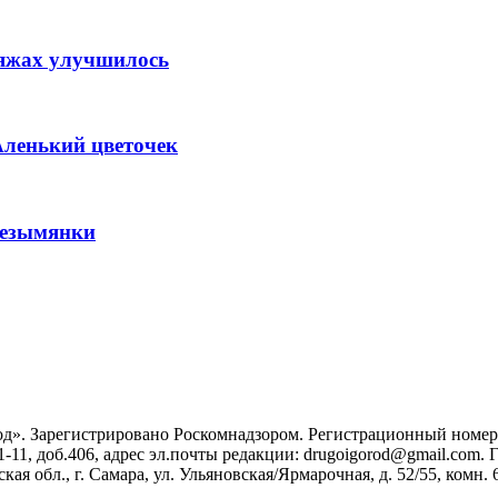
ляжах улучшилось
Аленький цветочек
Безымянки
». Зарегистрировано Роскомнадзором. Регистрационный номер ЭЛ
1-11, доб.406, адрес эл.почты редакции: drugoigorod@gmail.com
 обл., г. Самара, ул. Ульяновская/Ярмарочная, д. 52/55, комн. 