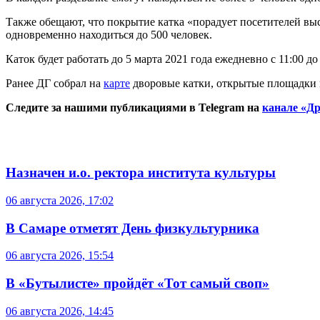
Также обещают, что покрытие катка «порадует посетителей вы
одновременно находиться до 500 человек.
Каток будет работать до 5 марта 2021 года ежедневно с 11:00 до
Ранее ДГ собрал на
карте
дворовые катки, открытые площадки н
Следите за нашими публикациями в Telegram на
канале «Др
Назначен и.о. ректора института культуры
06 августа 2026, 17:02
В Самаре отметят День физкультурника
06 августа 2026, 15:54
В «Бутылисте» пройдёт «Тот самый своп»
06 августа 2026, 14:45