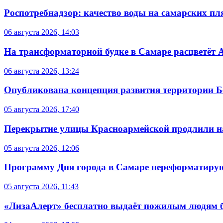
Роспотребнадзор: качество воды на самарских п
06 августа 2026, 14:03
На трансформаторной будке в Самаре расцветёт 
06 августа 2026, 13:24
Опубликована концепция развития территории 
05 августа 2026, 17:40
Перекрытие улицы Красноармейской продлили на
05 августа 2026, 12:06
Программу Дня города в Самаре переформатиру
05 августа 2026, 11:43
«ЛизаАлерт» бесплатно выдаёт пожилым людям б