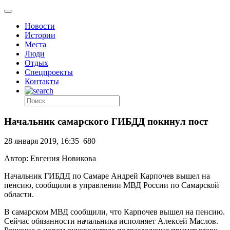
Новости
Истории
Места
Люди
Отдых
Спецпроекты
Контакты
Начальник самарского ГИБДД покинул пост
28 января 2019, 16:35
680
Автор: Евгения Новикова
Начальник ГИБДД по Самаре Андрей Карпочев вышел на
пенсию, сообщили в управлении МВД России по Самарской
области.
В самарском МВД сообщили, что Карпочев вышел на пенсию.
Сейчас обязанности начальника исполняет Алексей Маслов.