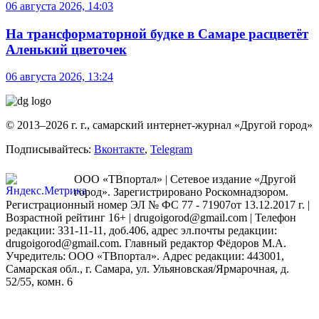
06 августа 2026, 14:03
На трансформаторной будке в Самаре расцветёт
Аленький цветочек
06 августа 2026, 13:24
© 2013–2026 г. г., самарский интернет-журнал «Другой город»
Подписывайтесь:
Вконтакте
,
Telegram
ООО «ТВпортал» | Сетевое издание «Другой
город». Зарегистрировано Роскомнадзором.
Регистрационный номер ЭЛ № ФС 77 - 71907от 13.12.2017 г. |
Возрастной рейтинг 16+ | drugoigorod@gmail.com
| Телефон
редакции: 331-11-11, доб.406, адрес эл.почты редакции:
drugoigorod@gmail.com. Главный редактор Фёдоров М.А.
Учредитель: ООО «ТВпортал». Адрес редакции: 443001,
Самарская обл., г. Самара, ул. Ульяновская/Ярмарочная, д.
52/55, комн. 6