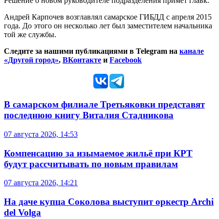
Решение о новом руководителе подразделения примет главк.
Андрей Карпочев возглавлял самарское ГИБДД с апреля 2015
года. До этого он несколько лет был заместителем начальника
той же службы.
Следите за нашими публикациями в Telegram на
канале
«Другой город»
,
ВКонтакте
и
Facebook
В самарском филиале Третьяковки представят
последнюю книгу Виталия Стадникова
07 августа 2026, 14:53
Компенсацию за изымаемое жильё при КРТ
будут рассчитывать по новым правилам
07 августа 2026, 14:21
На даче купца Соколова выступит оркестр Archi
del Volga