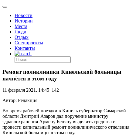
Новости
Истории
Места
Люди
Отдых
Спецпроекты
Контакты
Ремонт поликлиники Кинельской больницы
начнётся в этом году
11 февраля 2021, 14:45
142
Автор: Редакция
Во время рабочей поездки в Кинель губернатор Самарской
области Дмитрий Азаров дал поручение министру
здравоохранения Армену Беняну выделить средства и
провести капитальный ремонт поликлинического отделения
Кинельской больницы в этом году.