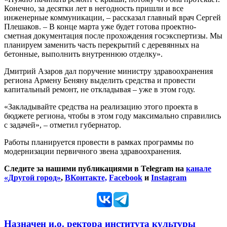
Конечно, за десятки лет в негодность пришли и все
инженерные коммуникации, – рассказал главный врач Сергей
Плешаков. – В конце марта уже будет готова проектно-
сметная документация после прохождения госэкспертизы. Мы
планируем заменить часть перекрытий с деревянных на
бетонные, выполнить внутреннюю отделку».
Дмитрий Азаров дал поручение министру здравоохранения
региона Армену Беняну выделить средства и провести
капитальный ремонт, не откладывая – уже в этом году.
«Закладывайте средства на реализацию этого проекта в
бюджете региона, чтобы в этом году максимально справились
с задачей», – отметил губернатор.
Работы планируется провести в рамках программы по
модернизации первичного звена здравоохранения.
Следите за нашими публикациями в Telegram на
канале
«Другой город»
,
ВКонтакте,
Facebook
и
Instagram
Назначен и.о. ректора института культуры