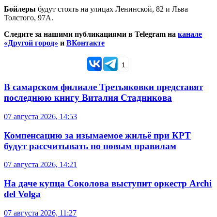
Бойлеры
будут стоять на улицах Ленинской, 82 и Льва
Толстого, 97А.
Следите за нашими публикациями в Telegram на
канале
«Другой город»
и
ВКонтакте
1
В самарском филиале Третьяковки представят
последнюю книгу Виталия Стадникова
07 августа 2026, 14:53
Компенсацию за изымаемое жильё при КРТ
будут рассчитывать по новым правилам
07 августа 2026, 14:21
На даче купца Соколова выступит оркестр Archi
del Volga
07 августа 2026, 11:27