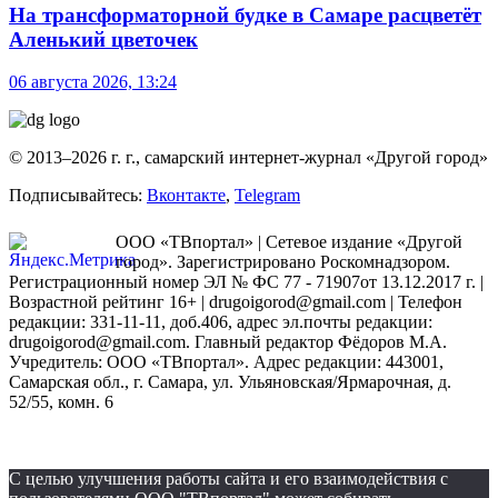
На трансформаторной будке в Самаре расцветёт
Аленький цветочек
06 августа 2026, 13:24
© 2013–2026 г. г., самарский интернет-журнал «Другой город»
Подписывайтесь:
Вконтакте
,
Telegram
ООО «ТВпортал» | Сетевое издание «Другой
город». Зарегистрировано Роскомнадзором.
Регистрационный номер ЭЛ № ФС 77 - 71907от 13.12.2017 г. |
Возрастной рейтинг 16+ | drugoigorod@gmail.com
| Телефон
редакции: 331-11-11, доб.406, адрес эл.почты редакции:
drugoigorod@gmail.com. Главный редактор Фёдоров М.А.
Учредитель: ООО «ТВпортал». Адрес редакции: 443001,
Самарская обл., г. Самара, ул. Ульяновская/Ярмарочная, д.
52/55, комн. 6
С целью улучшения работы сайта и его взаимодействия с