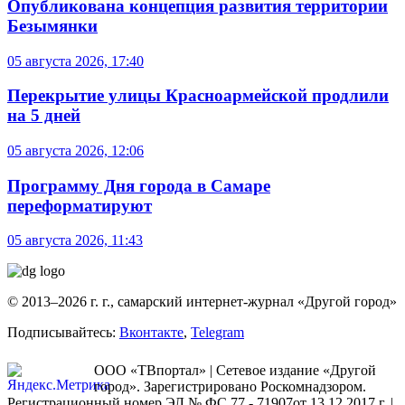
Опубликована концепция развития территории
Безымянки
05 августа 2026, 17:40
Перекрытие улицы Красноармейской продлили
на 5 дней
05 августа 2026, 12:06
Программу Дня города в Самаре
переформатируют
05 августа 2026, 11:43
© 2013–2026 г. г., самарский интернет-журнал «Другой город»
Подписывайтесь:
Вконтакте
,
Telegram
ООО «ТВпортал» | Сетевое издание «Другой
город». Зарегистрировано Роскомнадзором.
Регистрационный номер ЭЛ № ФС 77 - 71907от 13.12.2017 г. |