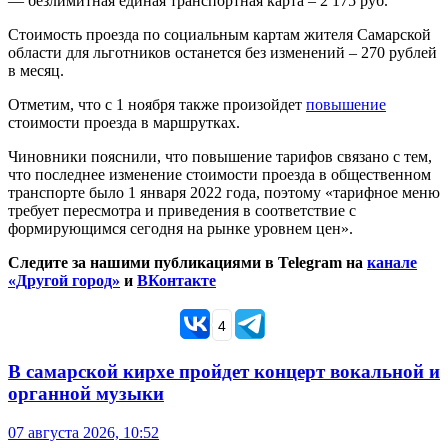
— безлимитная единая транспортная карта – 2 175 руб.
Стоимость проезда по социальным картам жителя Самарской
области для льготников останется без изменений – 270 рублей
в месяц.
Отметим, что с 1 ноября также произойдет
повышение
стоимости проезда в маршрутках.
Чиновники пояснили, что повышение тарифов связано с тем,
что последнее изменение стоимости проезда в общественном
транспорте было 1 января 2022 года, поэтому «тарифное меню
требует пересмотра и приведения в соответствие с
формирующимся сегодня на рынке уровнем цен».
Следите за нашими публикациями в Telegram на
канале
«Другой город»
и
ВКонтакте
4
В самарской кирхе пройдет концерт вокальной и
органной музыки
07 августа 2026, 10:52